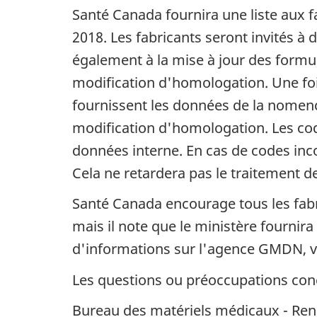
Santé Canada fournira une liste aux 
2018. Les fabricants seront invités à
également à la mise à jour des form
modification d'homologation. Une foi
fournissent les données de la nomen
modification d'homologation. Les cod
données interne. En cas de codes inco
Cela ne retardera pas le traitement 
Santé Canada encourage tous les fab
mais il note que le ministère fournir
d'informations sur l'agence GMDN, veu
Les questions ou préoccupations conc
Bureau des matériels médicaux - Re