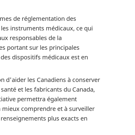
nismes de réglementation des
r les instruments médicaux, ce qui
 aux responsables de la
s portant sur les principales
 des dispositifs médicaux est en
n d'aider les Canadiens à conserver
e santé et les fabricants du Canada,
itiative permettra également
à mieux comprendre et à surveiller
 renseignements plus exacts en