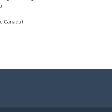
a
ce Canada)