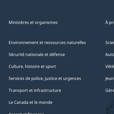
Ministères et organismes
À p
Environnement et ressources naturelles
Scie
Sécurité nationale et défense
Aut
Culture, histoire et sport
Vété
Services de police, justice et urgences
Jeun
Transport et infrastructure
Gére
Le Canada et le monde