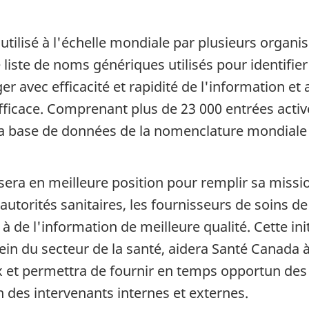
 utilisé à l'échelle mondiale par plusieurs orga
 liste de noms génériques utilisés pour identifie
 avec efficacité et rapidité de l'information et
fficace. Comprenant plus de 23 000 entrées active
, la base de données de la nomenclature mondiale
ra en meilleure position pour remplir sa missio
 autorités sanitaires, les fournisseurs de soins d
 à de l'information de meilleure qualité. Cette in
in du secteur de la santé, aidera Santé Canada 
x et permettra de fournir en temps opportun des
des intervenants internes et externes.