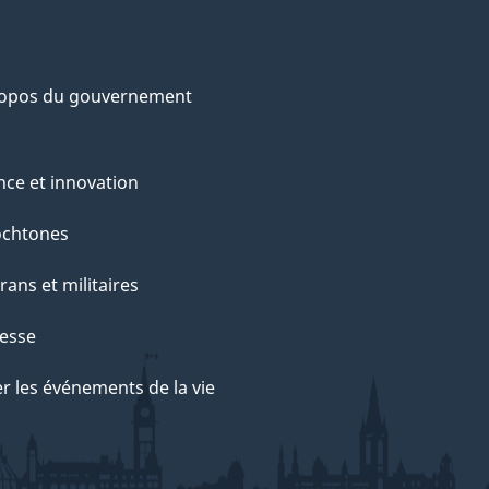
ropos du gouvernement
nce et innovation
ochtones
rans et militaires
esse
r les événements de la vie