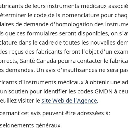
fabricants de leurs instruments médicaux associ
 déterminer le code de la nomenclature pour chaq
ulaires de demande d'homologation des instrume
s que ces formulaires seront disponibles, on s'
clature dans le cadre de toutes les nouvelles d
es reçus des fabricants feront l'objet d'un exam
rrects, Santé Canada pourra contacter le fabrica
des demandes. Un avis d'insuffisances ne sera pa
ricants d'instruments médicaux à obtenir une 
a un soutien pour identifier les codes GMDN à ceu
illez visiter le
site Web de l'Agence
.
ernant cet avis peuvent être adressées à:
nseignements généraux