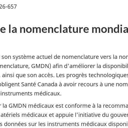
26-657
 la nomenclature mondial
 son système actuel de nomenclature vers la no
clature, GMDN) afin d'améliorer la disponibilité
ainsi que son accès. Les progrès technologiques
ligent Santé Canada à avoir recours à une nome
'instruments médicaux.
ser la GMDN médicaux est conforme à la recomma
tériels médicaux et appuie l'initiative du gou
 des données sur les instruments médicaux dispon