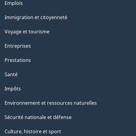
Thèmes
Emplois
g
et
Immigration et citoyenneté
sujets
e
Voyage et tourisme
Entreprises
Prestations
Santé
Impôts
Environnement et ressources naturelles
Sécurité nationale et défense
Culture, histoire et sport