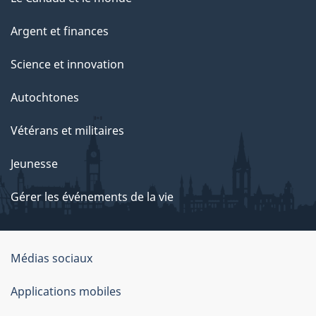
Argent et finances
Science et innovation
Autochtones
Vétérans et militaires
Jeunesse
Gérer les événements de la vie
Organisation
Médias sociaux
du
Applications mobiles
gouvernement