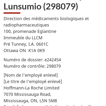
Lunsumio (298079)
Direction des médicaments biologiques et
radiopharmaceutiques
100, promenade Eglantine
Immeuble du LLCM
Pré Tunney, I.A. 0601C
Ottawa ON K1A 0K9
Numéro de dossier: e242454
Numéro de contrôle: 298079
[Nom de l'employé enlevé]
[Le titre de l'employé enlevé]
Hoffmann-La Roche Limited
7070 Mississauga Road,
Mississauga, ON, L5N 5M8