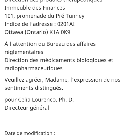
Immeuble des Finances
101, promenade du Pré Tunney
Indice de l’adresse : 0201AI
Ottawa (Ontario) K1A 0K9
À l’attention du Bureau des affaires
réglementaires
Direction des médicaments biologiques et
radiopharmaceutiques
Veuillez agréer, Madame, l’expression de nos
sentiments distingués.
pour Celia Lourenco, Ph. D.
Directeur général
D