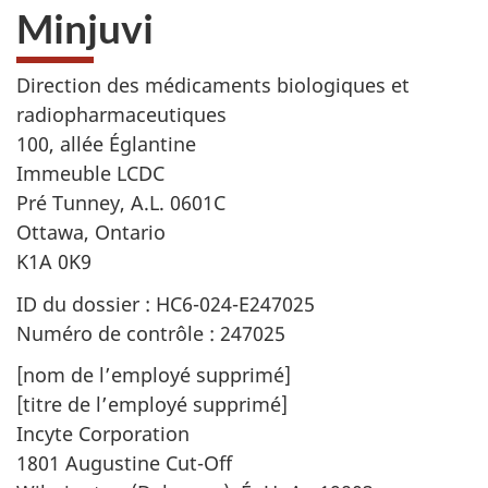
Minjuvi
Direction des médicaments biologiques et
radiopharmaceutiques
100, allée Églantine
Immeuble LCDC
Pré Tunney, A.L. 0601C
Ottawa, Ontario
K1A 0K9
ID du dossier : HC6-024-E247025
Numéro de contrôle : 247025
[nom de l’employé supprimé]
[titre de l’employé supprimé]
Incyte Corporation
1801 Augustine Cut-Off