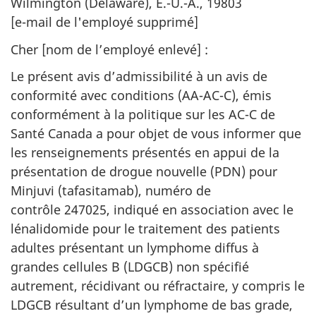
Wilmington (Delaware), É.-U.-A., 19803
[e-mail de l'employé supprimé]
Cher [nom de l’employé enlevé] :
Le présent avis d’admissibilité à un avis de
conformité avec conditions (AA-AC-C), émis
conformément à la politique sur les AC-C de
Santé Canada a pour objet de vous informer que
les renseignements présentés en appui de la
présentation de drogue nouvelle (PDN) pour
Minjuvi (tafasitamab), numéro de
contrôle 247025, indiqué en association avec le
lénalidomide pour le traitement des patients
adultes présentant un lymphome diffus à
grandes cellules B (LDGCB) non spécifié
autrement, récidivant ou réfractaire, y compris le
LDGCB résultant d’un lymphome de bas grade,