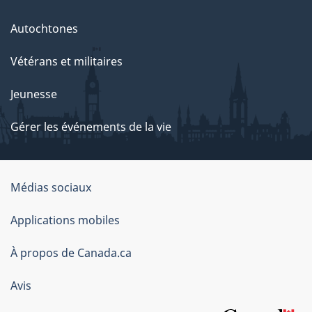
Autochtones
Vétérans et militaires
Jeunesse
Gérer les événements de la vie
Organisation
Médias sociaux
du
Applications mobiles
gouvernement
du
À propos de Canada.ca
Canada
Avis