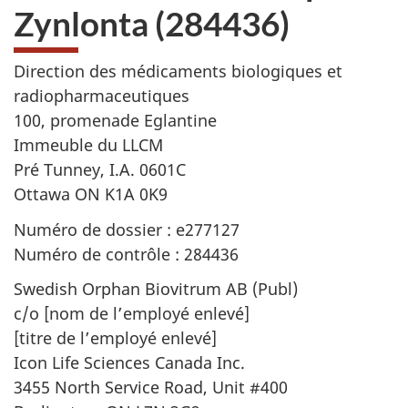
Zynlonta (284436)
Direction des médicaments biologiques et
radiopharmaceutiques
100, promenade Eglantine
Immeuble du LLCM
Pré Tunney, I.A. 0601C
Ottawa ON K1A 0K9
Numéro de dossier : e277127
Numéro de contrôle : 284436
Swedish Orphan Biovitrum AB (Publ)
c/o [nom de l’employé enlevé]
[titre de l’employé enlevé]
Icon Life Sciences Canada Inc.
3455 North Service Road, Unit #400