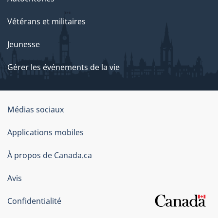
Vétérans et militaires
Jeunesse
Gérer les événements de la vie
Organisation
Médias sociaux
du
Applications mobiles
gouvernement
du
À propos de Canada.ca
Canada
Avis
Confidentialité