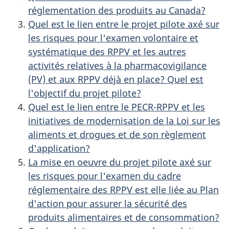
réglementation des produits au Canada?
Quel est le lien entre le projet pilote axé sur
les risques pour l'examen volontaire et
systématique des RPPV et les autres
activités relatives à la pharmacovigilance
(PV) et aux RPPV déjà en place? Quel est
l'objectif du projet pilote?
Quel est le lien entre le PECR-RPPV et les
initiatives de modernisation de la Loi sur les
aliments et drogues et de son règlement
d'application?
La mise en oeuvre du projet pilote axé sur
les risques pour l'examen du cadre
réglementaire des RPPV est elle liée au Plan
d'action pour assurer la sécurité des
produits alimentaires et de consommation?