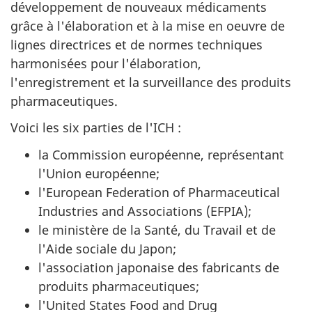
développement de nouveaux médicaments
grâce à l'élaboration et à la mise en oeuvre de
lignes directrices et de normes techniques
harmonisées pour l'élaboration,
l'enregistrement et la surveillance des produits
pharmaceutiques.
Voici les six parties de l'ICH :
la Commission européenne, représentant
l'Union européenne;
l'European Federation of Pharmaceutical
Industries and Associations (EFPIA);
le ministère de la Santé, du Travail et de
l'Aide sociale du Japon;
l'association japonaise des fabricants de
produits pharmaceutiques;
l'United States Food and Drug