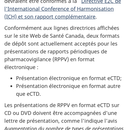
devraient être conformes à la
Directive E2C de
l'International Conference of Harmonisation
(ICH) et son rapport complémentaire
.
Conformément aux lignes directrices affichées
sur le site Web de Santé Canada, deux formats
de dépôt sont actuellement acceptés pour les
présentations de rapports périodiques de
pharmacovigilance (RPPV) en format
électronique :
Présentation électronique en format eCTD;
Présentation électronique en format autre
que eCTD.
Les présentations de RPPV en format eCTD sur
CD ou DVD doivent être accompagnées d'une
lettre de présentation, comme l'indique l'avis
Augmentation du nombre de types de présentations