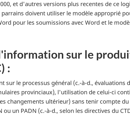
0, et d'autres versions plus recentes de ce logi
es parrains doivent utiliser le modèle approprié po
e Word pour les soumissions avec Word et le mod
information sur le produit
C
) :
nt sur le processus général (c.-à-d., évaluation
ulaires provinciaux), l'utilisation de celui-ci con
les changements ultérieur) sans tenir compte du
N
ou un
PADN
(c.-à-d., selon les directives du
CT