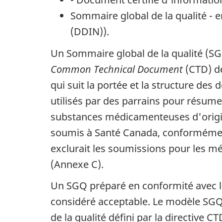
Sommaire global de la qualité - 
(
DDIN
)).
Un Sommaire global de la qualité (
S
Common Technical Document
(
CTD
) d
qui suit la portée et la structure de
utilisés par des parrains pour résum
substances médicamenteuses d'origine
soumis à Santé Canada, conformément 
exclurait les soumissions pour les 
(Annexe C).
Un
SGQ
préparé en conformité avec l
considéré acceptable. Le modèle
SGQ
de la qualité défini par la directive
CT