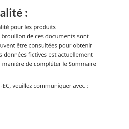
lité :
lité pour les produits
s brouillon de ces documents sont
euvent être consultées pour obtenir
 données fictives est actuellement
 la manière de compléter le Sommaire
-EC
, veuillez communiquer avec :