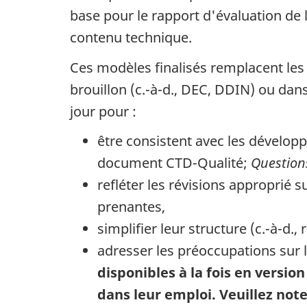
base pour le rapport d'évaluation de 
contenu technique.
Ces modèles finalisés remplacent les 
brouillon (c.-à-d.,
DEC
,
DDIN
) ou dans
jour pour :
être consistent avec les dévelo
document
CTD-Q
ualité;
Question
refléter les révisions approprié 
prenantes,
simplifier leur structure (c.-à-d.
adresser les préoccupations sur l
disponibles à la fois en versi
dans leur emploi. Veuillez note