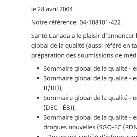
le 28 avril 2004
Notre référence: 04-108101-422
Santé Canada a le plaisir d'annoncer
global de la qualité (aussi référé en 
préparation des soumissions de méd
Sommaire global de la qualité - e
Sommaire global de la qualité - e
II/III)),
Sommaire global de la qualité - e
(
DEC
- ÉB)),
Sommaire global de la qualité - 
drogues nouvelles (
SGQ-EC
(
PD
- Document certifié d'information