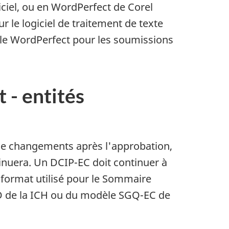
ciel, ou en WordPerfect de Corel
ur le logiciel de traitement de texte
èle WordPerfect pour les soumissions
 - entités
s de changements après l'approbation,
tinuera. Un
DCIP-EC
doit continuer à
 format utilisé pour le Sommaire
D
de la
ICH
ou du modèle
SGQ-EC
de