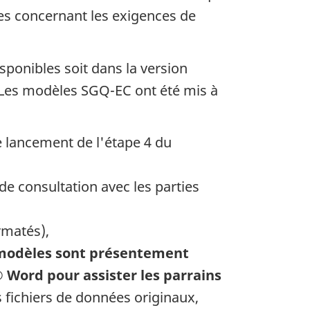
res concernant les exigences de
sponibles soit dans la version
 Les modèles
SGQ-EC
ont été mis à
e lancement de l'étape 4 du
de consultation avec les parties
rmatés),
modèles sont présentement
® Word pour assister les parrains
fichiers de données originaux,