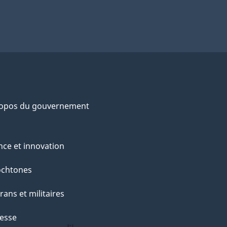
ropos du gouvernement
nce et innovation
ochtones
rans et militaires
esse