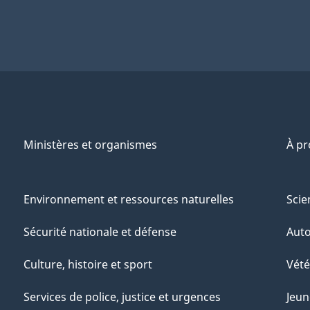
Ministères et organismes
À p
Environnement et ressources naturelles
Scie
Sécurité nationale et défense
Aut
Culture, histoire et sport
Vété
Services de police, justice et urgences
Jeun