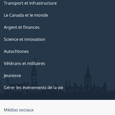
Transport et infrastructure
Le Canada et le monde
Argent et finances
Science et innovation
Autochtones
Vétérans et militaires
Jeunesse
Gérer les événements de la vie
Organisation
Médias sociaux