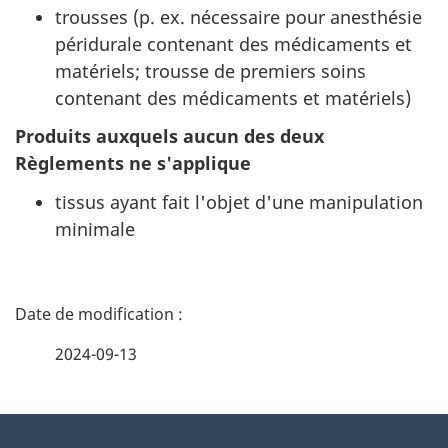
trousses (p. ex. nécessaire pour anesthésie
péridurale contenant des médicaments et
matériels; trousse de premiers soins
contenant des médicaments et matériels)
Produits auxquels aucun des deux
Règlements ne s'applique
tissus ayant fait l'objet d'une manipulation
minimale
D
é
2024-09-13
t
À
a