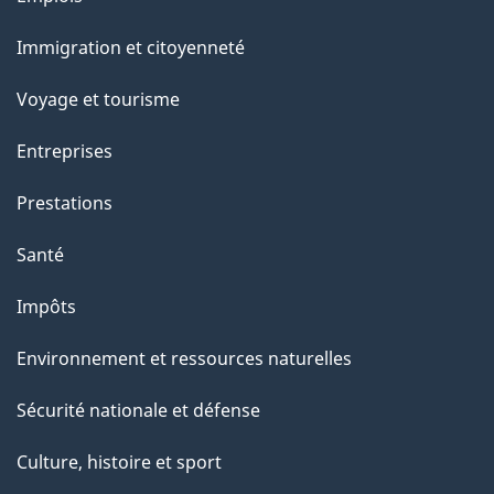
g
et
Immigration et citoyenneté
sujets
e
Voyage et tourisme
Entreprises
Prestations
Santé
Impôts
Environnement et ressources naturelles
Sécurité nationale et défense
Culture, histoire et sport