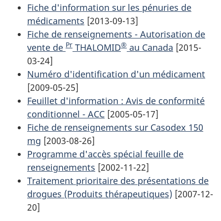
Fiche d'information sur les pénuries de
médicaments
[2013-09-13]
Fiche de renseignements - Autorisation de
Pr
®
vente de
THALOMID
au Canada
[2015-
03-24]
Numéro d'identification d'un médicament
[2009-05-25]
Feuillet d'information : Avis de conformité
conditionnel - ACC
[2005-05-17]
Fiche de renseignements sur Casodex 150
mg
[2003-08-26]
Programme d'accès spécial feuille de
renseignements
[2002-11-22]
Traitement prioritaire des présentations de
drogues (Produits thérapeutiques)
[2007-12-
20]