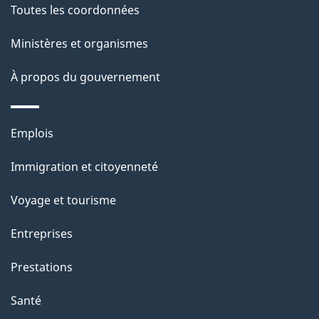
Toutes les coordonnées
l
Ministères et organismes
a
À propos du gouvernement
p
a
Thèmes
Emplois
g
et
Immigration et citoyenneté
sujets
e
Voyage et tourisme
Entreprises
Prestations
Santé