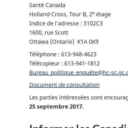
Santé Canada
e
Holland Cross, Tour B, 2
étage
Indice de l’adresse : 3102C3
1600, rue Scott
Ottawa (Ontario) K1A 0K9
Téléphone : 613-948-4623
Télécopieur : 613-941-1812
Bureau_politique_enquête@hc-sc.gc.
Document de consultation
Les parties intéressées sont encourag
25 septembre 2017.