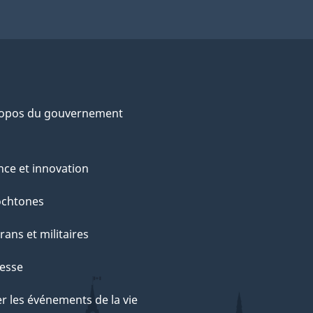
ropos du gouvernement
nce et innovation
ochtones
rans et militaires
esse
r les événements de la vie