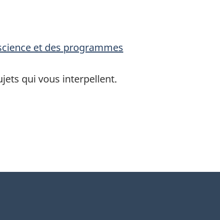
a science et des programmes
ujets qui vous interpellent.