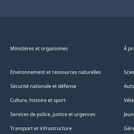
Ministères et organismes
À p
Environnement et ressources naturelles
Scie
Sécurité nationale et défense
Aut
Culture, histoire et sport
Vété
Services de police, justice et urgences
Jeun
Transport et infrastructure
Gére