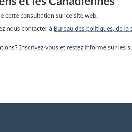
ens et les Canadiennes
e cette consultation sur ce site web.
lez nous contacter à
Bureau des politiques, de l
ations?
Inscrivez-vous et restez informé
sur les s