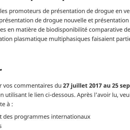
r les promoteurs de présentation de drogue en ve
, présentation de drogue nouvelle et présentatio
s en matière de biodisponibilité comparative de
tion plasmatique multiphasiques faisaient partie
r
our vos commentaires du
27 juillet 2017 au 25 s
n utilisant le lien ci-dessous. Après l’avoir lu, 
te à :
 et des programmes internationaux
s