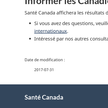
Informer les Canadi
Santé Canada affichera les résultats d
Si vous avez des questions, veuil
internationaux
.
Intéressé par nos autres consult
D
é
2017-07-31
t
À
a
Santé Canada
propos
i