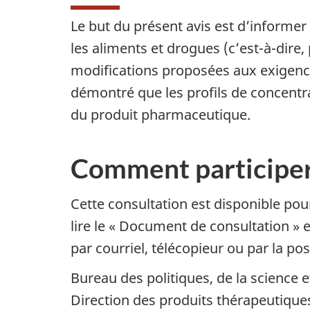
Le but du présent avis est d’informe
les aliments et drogues (c’est-à-dire
modifications proposées aux exigence
démontré que les profils de concentra
du produit pharmaceutique.
Comment participe
Cette consultation est disponible p
lire le « Document de consultation » e
par courriel, télécopieur ou par la pos
Bureau des politiques, de la science
Direction des produits thérapeutique