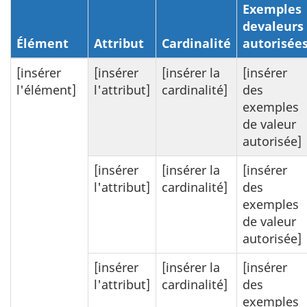
Exemples
devaleurs
Élément
Attribut
Cardinalité
autorisée
[insérer
[insérer
[insérer la
[insérer
l'élément]
l'attribut]
cardinalité]
des
exemples
de valeur
autorisée]
[insérer
[insérer la
[insérer
l'attribut]
cardinalité]
des
exemples
de valeur
autorisée]
[insérer
[insérer la
[insérer
l'attribut]
cardinalité]
des
exemples