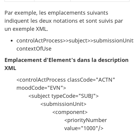
Par exemple, les emplacements suivants
indiquent les deux notations et sont suivis par
un exemple XML.
controlActProcess>>subject>>submissionUn
contextOfUse
Emplacement d'Element's dans la description
XML
<controlActProcess classCode="ACTN"
moodCode="EVN">
<subject typeCode="SUBJ">
<submissionUnit>
<component>
<priorityNumber
value="1000"/>