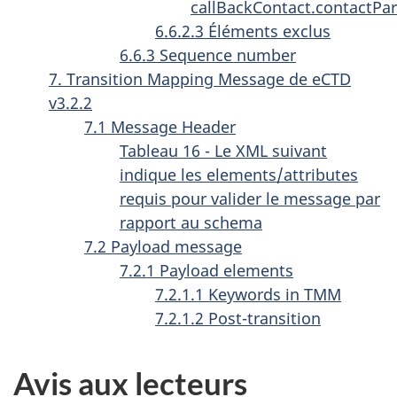
callBackContact.contactPa
6.6.2.3 Éléments exclus
6.6.3 Sequence number
7. Transition Mapping Message de eCTD
v3.2.2
7.1 Message Header
Tableau 16 - Le XML suivant
indique les elements/attributes
requis pour valider le message par
rapport au schema
7.2 Payload message
7.2.1 Payload elements
7.2.1.1 Keywords in TMM
7.2.1.2 Post-transition
Avis aux lecteurs