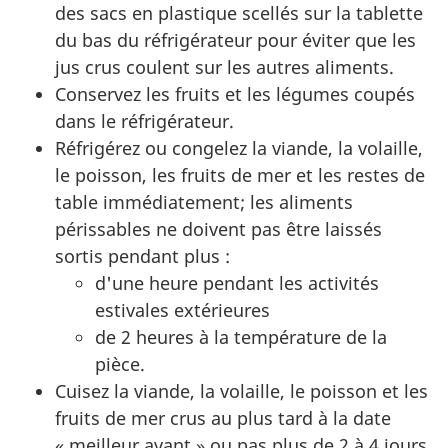
des sacs en plastique scellés sur la tablette
du bas du réfrigérateur pour éviter que les
jus crus coulent sur les autres aliments.
Conservez les fruits et les légumes coupés
dans le réfrigérateur.
Réfrigérez ou congelez la viande, la volaille,
le poisson, les fruits de mer et les restes de
table immédiatement; les aliments
périssables ne doivent pas être laissés
sortis pendant plus :
d'une heure pendant les activités
estivales extérieures
de 2 heures à la température de la
pièce.
Cuisez la viande, la volaille, le poisson et les
fruits de mer crus au plus tard à la date
« meilleur avant » ou pas plus de 2 à 4 jours