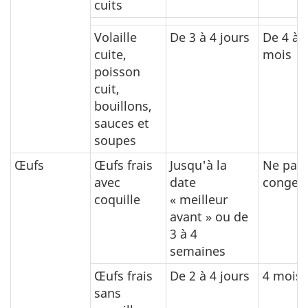
cuits
Volaille
De 3 à 4 jours
De 4 à 
cuite,
mois
poisson
cuit,
bouillons,
sauces et
soupes
Œufs
Œufs frais
Jusqu'à la
Ne pas
avec
date
congele
coquille
« meilleur
avant » ou de
3 à 4
semaines
Œufs frais
De 2 à 4 jours
4 mois
sans