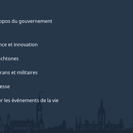
ropos du gouvernement
nce et innovation
ochtones
rans et militaires
esse
r les événements de la vie