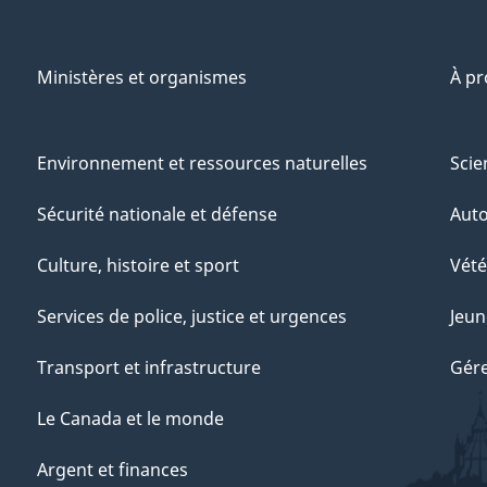
Ministères et organismes
À p
Environnement et ressources naturelles
Scie
Sécurité nationale et défense
Aut
Culture, histoire et sport
Vété
Services de police, justice et urgences
Jeun
Transport et infrastructure
Gére
Le Canada et le monde
Argent et finances