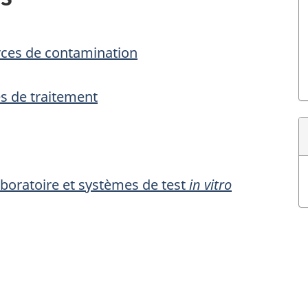
urces de contamination
s de traitement
aboratoire et systèmes de test
in vitro