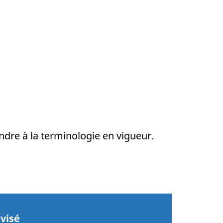
dre à la terminologie en vigueur.
visé