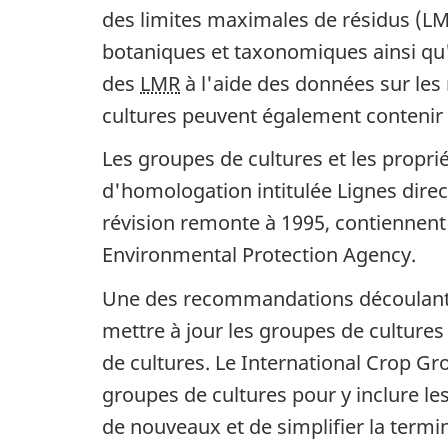
des limites maximales de résidus (LMR
botaniques et taxonomiques ainsi qu'e
des
LMR
à l'aide des données sur les 
cultures peuvent également contenir 
Les groupes de cultures et les proprié
d'homologation intitulée Lignes direc
révision remonte à 1995, contiennent 
Environmental Protection Agency
.
Une des recommandations découlant d
mettre à jour les groupes de cultures 
de cultures. Le
International Crop G
groupes de cultures pour y inclure le
de nouveaux et de simplifier la termi