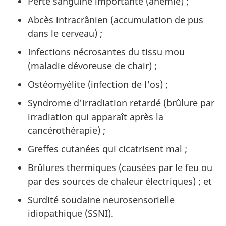
Perte sanguine importante (anémie) ;
Abcès intracrânien (accumulation de pus
dans le cerveau) ;
Infections nécrosantes du tissu mou
(maladie dévoreuse de chair) ;
Ostéomyélite (infection de l'os) ;
Syndrome d'irradiation retardé (brûlure par
irradiation qui apparaît après la
cancérothérapie) ;
Greffes cutanées qui cicatrisent mal ;
Brûlures thermiques (causées par le feu ou
par des sources de chaleur électriques) ; et
Surdité soudaine neurosensorielle
idiopathique (SSNI).