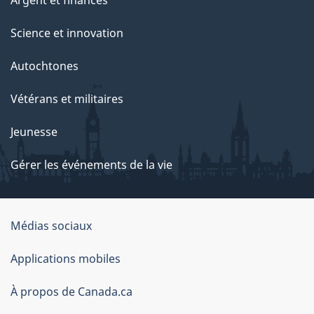
Science et innovation
Autochtones
Vétérans et militaires
Jeunesse
Gérer les événements de la vie
Organisation
Médias sociaux
du
Applications mobiles
gouvernement
du
À propos de Canada.ca