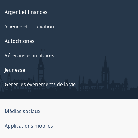
Argent et finances
Science et innovation
Autochtones
Vétérans et militaires
Jeunesse
Gérer les événements de la vie
Organisation
Médias sociaux
du
Applications mobiles
gouvernement