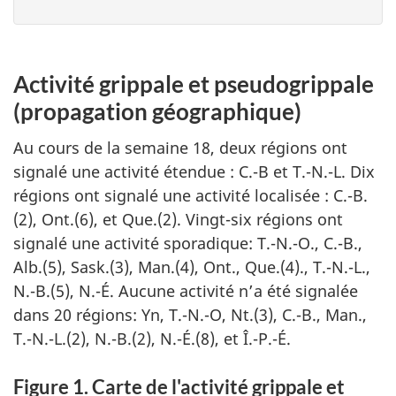
Activité grippale et pseudogrippale
(propagation géographique)
Au cours de la semaine 18, deux régions ont
signalé une activité étendue : C.-B et T.-N.-L. Dix
régions ont signalé une activité localisée : C.-B.
(2), Ont.(6), et Que.(2). Vingt-six régions ont
signalé une activité sporadique: T.-N.-O., C.-B.,
Alb.(5), Sask.(3), Man.(4), Ont., Que.(4)., T.-N.-L.,
N.-B.(5), N.-É. Aucune activité n’a été signalée
dans 20 régions: Yn, T.-N.-O, Nt.(3), C.-B., Man.,
T.-N.-L.(2), N.-B.(2), N.-É.(8), et Î.-P.-É.
Figure 1. Carte de l'activité grippale et