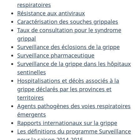
respiratoires
Résistance aux antiviraux
Caractérisation des souches grippales
Taux de consultation pour le syndrome
grippal
Surveillance des éclosions de la grippe
Surveillance pharmaceutique
Surveillance de la grippe dans les hôpitaux
sentinelles
Hospitalisations et décès associés à la
grippe déclarés par les provinces et
territoires
Agents pathogènes des voies respiratoires
émergents
Rapports internationaux sur la grippe
Les définitions du programme Surveillance
pour la saison 2014-2015