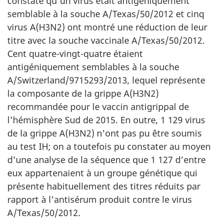
constaté qu’un virus était antigéniquement
semblable à la souche A/Texas/50/2012 et cinq
virus A(H3N2) ont montré une réduction de leur
titre avec la souche vaccinale A/Texas/50/2012.
Cent quatre-vingt-quatre étaient
antigéniquement semblables à la souche
A/Switzerland/9715293/2013, lequel représente
la composante de la grippe A(H3N2)
recommandée pour le vaccin antigrippal de
l'hémisphère Sud de 2015. En outre, 1 129 virus
de la grippe A(H3N2) n'ont pas pu être soumis
au test IH; on a toutefois pu constater au moyen
d'une analyse de la séquence que 1 127 d’entre
eux appartenaient à un groupe génétique qui
présente habituellement des titres réduits par
rapport à l'antisérum produit contre le virus
A/Texas/50/2012.