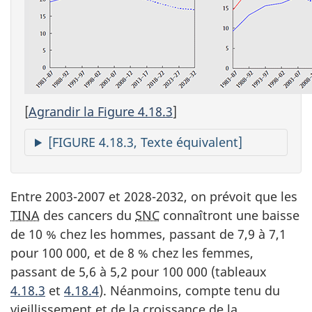
[
Agrandir la Figure 4.18.3
]
[FIGURE 4.18.3, Texte équivalent]
Entre 2003-2007 et 2028-2032, on prévoit que les
TINA
des cancers du
SNC
connaîtront une baisse
de 10 % chez les hommes, passant de 7,9 à 7,1
pour 100 000, et de 8 % chez les femmes,
passant de 5,6 à 5,2 pour 100 000 (tableaux
4.18.3
et
4.18.4
). Néanmoins, compte tenu du
vieillissement et de la croissance de la