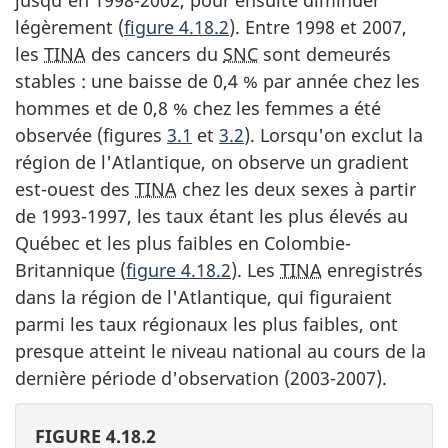
légèrement (
figure 4.18.2
). Entre 1998 et 2007,
les
TINA
des cancers du
SNC
sont demeurés
stables : une baisse de 0,4 % par année chez les
hommes et de 0,8 % chez les femmes a été
observée (figures
3.1
et
3.2
). Lorsqu'on exclut la
région de l'Atlantique, on observe un gradient
est-ouest des
TINA
chez les deux sexes à partir
de 1993-1997, les taux étant les plus élevés au
Québec et les plus faibles en Colombie-
Britannique (
figure 4.18.2
). Les
TINA
enregistrés
dans la région de l'Atlantique, qui figuraient
parmi les taux régionaux les plus faibles, ont
presque atteint le niveau national au cours de la
dernière période d'observation (2003-2007).
FIGURE 4.18.2