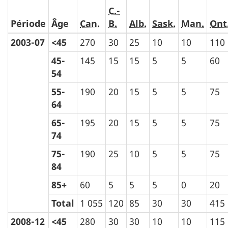
C.-
Période
Âge
Can.
B.
Alb.
Sask.
Man.
Ont
2003-07
<45
270
30
25
10
10
110
45-
145
15
15
5
5
60
54
55-
190
20
15
5
5
75
64
65-
195
20
15
5
5
75
74
75-
190
25
10
5
5
75
84
85+
60
5
5
5
0
20
Total
1 055
120
85
30
30
415
2008-12
<45
280
30
30
10
10
115