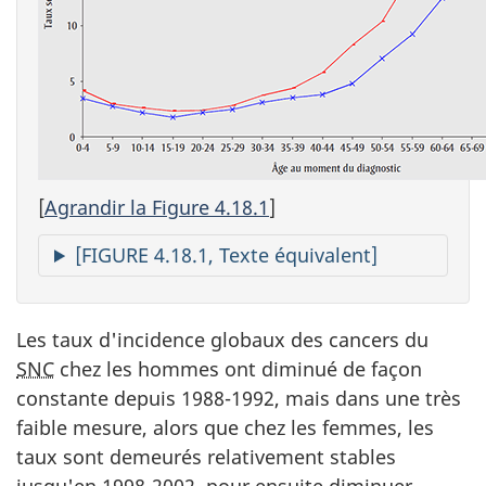
[
Agrandir la Figure 4.18.1
]
[FIGURE 4.18.1, Texte équivalent]
Les taux d'incidence globaux des cancers du
SNC
chez les hommes ont diminué de façon
constante depuis 1988-1992, mais dans une très
faible mesure, alors que chez les femmes, les
taux sont demeurés relativement stables
jusqu'en 1998-2002, pour ensuite diminuer