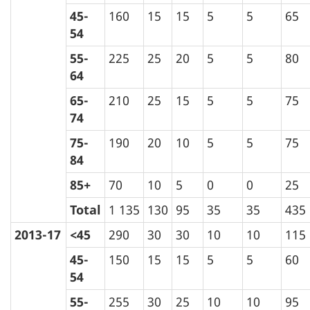
45-
160
15
15
5
5
65
54
55-
225
25
20
5
5
80
64
65-
210
25
15
5
5
75
74
75-
190
20
10
5
5
75
84
85+
70
10
5
0
0
25
Total
1 135
130
95
35
35
435
2013-17
<45
290
30
30
10
10
115
45-
150
15
15
5
5
60
54
55-
255
30
25
10
10
95