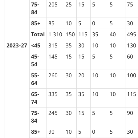
75-
205
25
15
5
5
75
84
85+
85
10
5
0
5
30
Total
1 310
150
115
35
40
495
2023-27
<45
315
35
30
10
10
130
45-
145
15
15
5
5
60
54
55-
260
30
20
10
10
100
64
65-
335
35
35
10
10
115
74
75-
245
30
15
5
5
90
84
85+
90
10
5
0
5
30