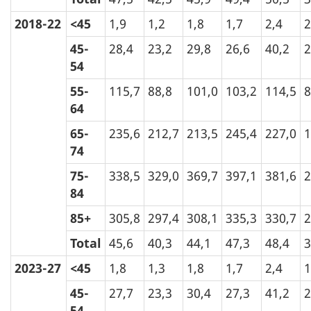
2018-22
<45
1,9
1,2
1,8
1,7
2,4
2
45-
28,4
23,2
29,8
26,6
40,2
2
54
55-
115,7
88,8
101,0
103,2
114,5
8
64
65-
235,6
212,7
213,5
245,4
227,0
1
74
75-
338,5
329,0
369,7
397,1
381,6
2
84
85+
305,8
297,4
308,1
335,3
330,7
2
Total
45,6
40,3
44,1
47,3
48,4
3
2023-27
<45
1,8
1,3
1,8
1,7
2,4
1
45-
27,7
23,3
30,4
27,3
41,2
2
54