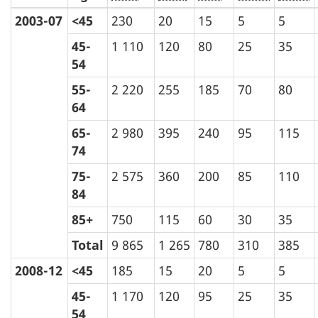
2003-07
<45
230
20
15
5
5
45-
1 110
120
80
25
35
54
55-
2 220
255
185
70
80
64
65-
2 980
395
240
95
115
74
75-
2 575
360
200
85
110
84
85+
750
115
60
30
35
Total
9 865
1 265
780
310
385
2008-12
<45
185
15
20
5
5
45-
1 170
120
95
25
35
54