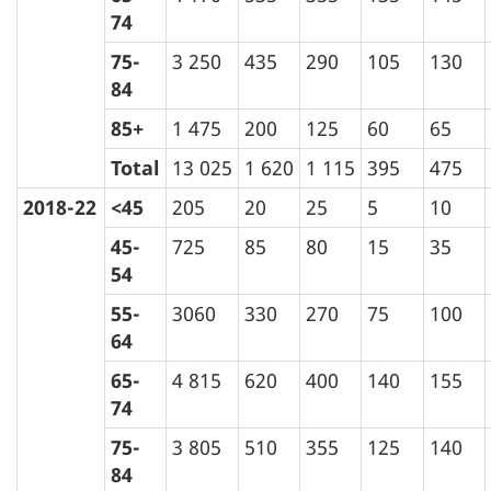
74
75-
3 250
435
290
105
130
84
85+
1 475
200
125
60
65
Total
13 025
1 620
1 115
395
475
2018-22
<45
205
20
25
5
10
45-
725
85
80
15
35
54
55-
3060
330
270
75
100
64
65-
4 815
620
400
140
155
74
75-
3 805
510
355
125
140
84