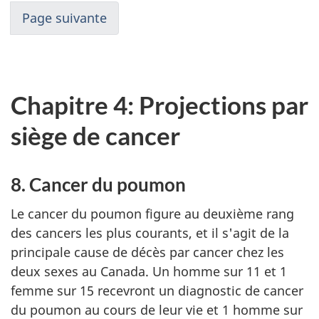
Page suivante
Chapitre 4: Projections par
siège de cancer
8. Cancer du poumon
Le cancer du poumon figure au deuxième rang
des cancers les plus courants, et il s'agit de la
principale cause de décès par cancer chez les
deux sexes au Canada. Un homme sur 11 et 1
femme sur 15 recevront un diagnostic de cancer
du poumon au cours de leur vie et 1 homme sur
Note du fin du texte