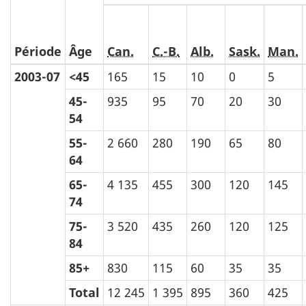
Période
Âge
Can.
C.-B.
Alb.
Sask.
Man.
2003-07
<45
165
15
10
0
5
45-
935
95
70
20
30
54
55-
2 660
280
190
65
80
64
65-
4 135
455
300
120
145
74
75-
3 520
435
260
120
125
84
85+
830
115
60
35
35
Total
12 245
1 395
895
360
425