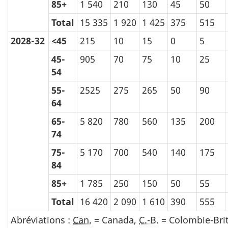
85+
1 540
210
130
45
50
Total
15 335
1 920
1 425
375
515
2028-32
<45
215
10
15
0
5
45-
905
70
75
10
25
54
55-
2525
275
265
50
90
64
65-
5 820
780
560
135
200
74
75-
5 170
700
540
140
175
84
85+
1 785
250
150
50
55
Total
16 420
2 090
1 610
390
555
Abréviations :
Can.
= Canada,
C.-B.
= Colombie-Bri