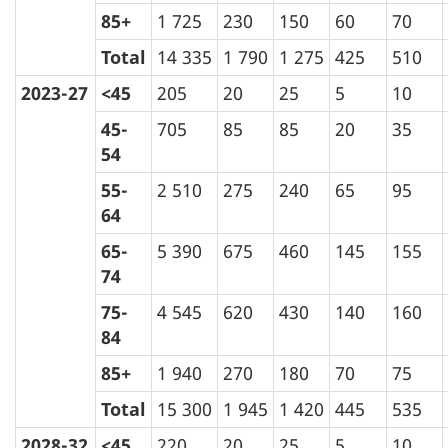
85+
1 725
230
150
60
70
Total
14 335
1 790
1 275
425
510
2023-27
<45
205
20
25
5
10
45-
705
85
85
20
35
54
55-
2 510
275
240
65
95
64
65-
5 390
675
460
145
155
74
75-
4 545
620
430
140
160
84
85+
1 940
270
180
70
75
Total
15 300
1 945
1 420
445
535
2028-32
<45
220
20
25
5
10