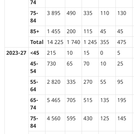
74
75-
3 895
490
335
110
130
84
85+
1 455
200
115
45
45
Total
14 225
1 740
1 245
355
475
2023-27
<45
215
10
15
0
5
45-
730
65
70
10
25
54
55-
2 820
335
270
55
95
64
65-
5 465
705
515
135
195
74
75-
4 560
595
430
125
145
84