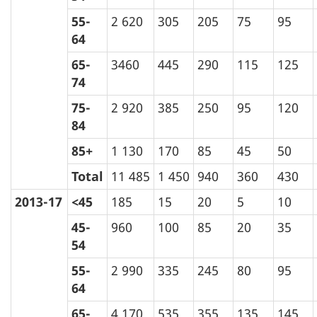
55-
2 620
305
205
75
95
64
65-
3460
445
290
115
125
74
75-
2 920
385
250
95
120
84
85+
1 130
170
85
45
50
Total
11 485
1 450
940
360
430
2013-17
<45
185
15
20
5
10
45-
960
100
85
20
35
54
55-
2 990
335
245
80
95
64
65-
4 170
535
355
135
145