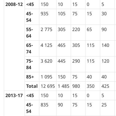
2008-12
<45
150
10
15
0
5
45-
935
105
75
15
30
54
55-
2 775
305
220
65
90
64
65-
4 125
465
305
115
140
74
75-
3 620
445
290
115
120
84
85+
1 095
150
75
40
40
Total
12 695
1 485
980
350
425
2013-17
<45
150
10
15
0
5
45-
835
90
75
15
25
54