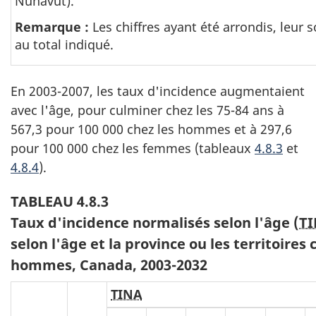
Nunavut).
Remarque :
Les chiffres ayant été arrondis, leu
au total indiqué.
En 2003-2007, les taux d'incidence augmentaient
avec l'âge, pour culminer chez les 75-84 ans à
567,3 pour 100 000 chez les hommes et à 297,6
pour 100 000 chez les femmes (tableaux
4.8.3
et
4.8.4
).
TABLEAU 4.8.3
Taux d'incidence normalisés selon l'âge (
T
selon l'âge et la province ou les territoires
hommes, Canada, 2003-2032
TINA