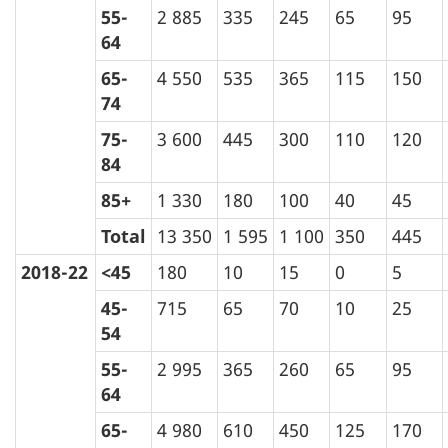
55-
2 885
335
245
65
95
64
65-
4 550
535
365
115
150
74
75-
3 600
445
300
110
120
84
85+
1 330
180
100
40
45
Total
13 350
1 595
1 100
350
445
2018-22
<45
180
10
15
0
5
45-
715
65
70
10
25
54
55-
2 995
365
260
65
95
64
65-
4 980
610
450
125
170