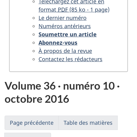
Autres
Téléchargez cet article en
publications
format
PDF
(85 ko - 1 page)
de
Le dernier numéro
l'ASPC
Numéros antérieurs
Soumettre un article
Abonnez-vous
À propos de la revue
Contactez les rédacteurs
Volume 36 · numéro 10 ·
octobre 2016
Page précédente
Table des matières