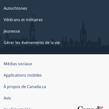
Autochtones
Vétérans et militaires
Jeunesse
Gérer les événements de la vie
Organisation
Médias sociaux
du
Applications mobiles
gouvernement
du
À propos de Canada.ca
Canada
Avis