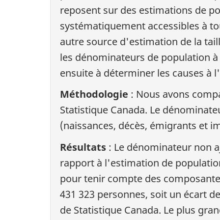
reposent sur des estimations de po
systématiquement accessibles à tou
autre source d'estimation de la tail
les dénominateurs de population à p
ensuite à déterminer les causes à l
Méthodologie
: Nous avons compa
Statistique Canada. Le dénominate
(naissances, décès, émigrants et i
Résultats
: Le dénominateur non aj
rapport à l'estimation de populat
pour tenir compte des composantes d
431 323 personnes, soit un écart de
de Statistique Canada. Le plus gran