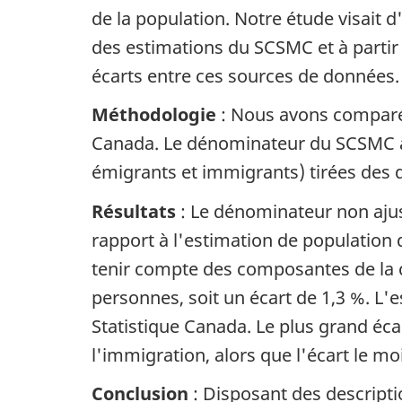
de la population. Notre étude visait d
des estimations du SCSMC et à partir 
écarts entre ces sources de données.
Méthodologie
: Nous avons comparé 
Canada. Le dénominateur du SCSMC a 
émigrants et immigrants) tirées des
Résultats
: Le dénominateur non ajus
rapport à l'estimation de populatio
tenir compte des composantes de la cr
personnes, soit un écart de 1,3 %. L'
Statistique Canada. Le plus grand éca
l'immigration, alors que l'écart le m
Conclusion
: Disposant des descript