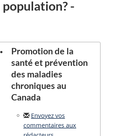
a population? -
Promotion de la
santé et prévention
des maladies
chroniques au
Canada
Envoyez vos
commentaires aux
rédacteurs