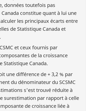
e, données toutefois pas
 Canada constitue quant à lui une
calculer les principaux écarts entre
lles de Statistique Canada et
.
CSMC et ceux fournis par
 composantes de la croissance
e Statistique Canada.
it une différence de + 3,2 % par
stement du dénominateur du SCSMC
timations s'est trouvé réduite à
e surestimation par rapport à celle
composante de croissance liée à