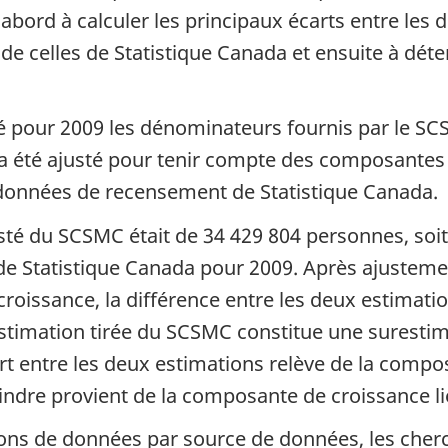
'abord à calculer les principaux écarts entre les
de celles de Statistique Canada et ensuite à déte
pour 2009 les dénominateurs fournis par le SCSM
été ajusté pour tenir compte des composantes d
 données de recensement de Statistique Canada.
té du SCSMC était de 34 429 804 personnes, soit
n de Statistique Canada pour 2009. Après ajust
oissance, la différence entre les deux estimatio
estimation tirée du SCSMC constitue une surestim
rt entre les deux estimations relève de la compo
oindre provient de la composante de croissance li
ions de données par source de données, les cherc