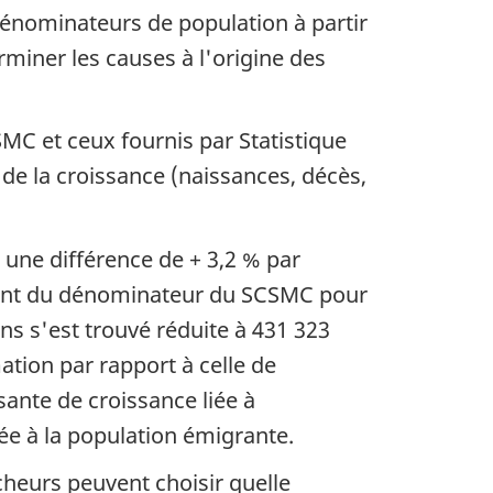
 dénominateurs de population à partir
rminer les causes à l'origine des
C et ceux fournis par Statistique
e la croissance (naissances, décès,
 une différence de + 3,2 % par
ement du dénominateur du SCSMC pour
ns s'est trouvé réduite à 431 323
ation par rapport à celle de
sante de croissance liée à
ée à la population émigrante.
heurs peuvent choisir quelle