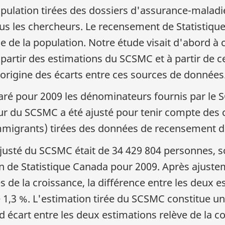
pulation tirées des dossiers d'assurance-maladi
s les chercheurs. Le recensement de Statistique
le de la population. Notre étude visait d'abord à 
artir des estimations du SCSMC et à partir de ce
'origine des écarts entre ces sources de données
ré pour 2009 les dénominateurs fournis par le S
ur du SCSMC a été ajusté pour tenir compte des
mmigrants) tirées des données de recensement d
usté du SCSMC était de 34 429 804 personnes, so
ion de Statistique Canada pour 2009. Après aju
e la croissance, la différence entre les deux es
 1,3 %. L'estimation tirée du SCSMC constitue un
d écart entre les deux estimations relève de la 