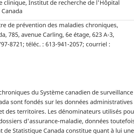
linique, Institut de recherche de l'Hôpital
, Canada
ntre de prévention des maladies chroniques,
, 785, avenue Carling, 6e étage, 623 A-3,
97-8721; téléc. : 613-941-2057; courriel :
 chroniques du Système canadien de surveillanc
da sont fondés sur les données administratives s
et des territoires. Les dénominateurs utilisés pou
s dossiers d'assurance-maladie, données toutefo
 de Statistique Canada constitue quant à lui une 