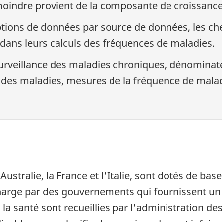
 moindre provient de la composante de croissance
ptions de données par source de données, les ch
r dans leurs calculs des fréquences de maladies.
urveillance des maladies chroniques, dénominate
 des maladies, mesures de la fréquence de malad
ustralie, la France et l'Italie, sont dotés de bas
harge par des gouvernements qui fournissent un
la santé sont recueillies par l'administration de