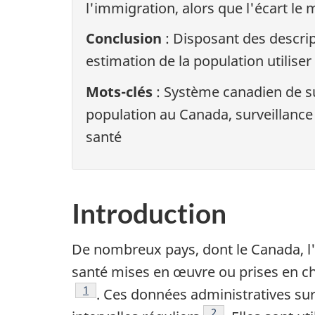
l'immigration, alors que l'écart le
Conclusion
: Disposant des descri
estimation de la population utilise
Mots-clés
: Système canadien de s
population au Canada, surveillance
santé
Introduction
De nombreux pays, dont le Canada, l'A
santé mises en œuvre ou prises en c
Note de bas de page
1
. Ces données administratives sur 
2