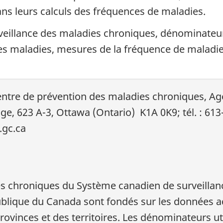
dans leurs calculs des fréquences de maladies.
veillance des maladies chroniques, dénominateur
es maladies, mesures de la fréquence de maladie
Centre de prévention des maladies chroniques, Ag
ge, 623 A-3, Ottawa (Ontario) K1A 0K9; tél. : 613
.gc.ca
es chroniques du Système canadien de surveilla
blique du Canada sont fondés sur les données ad
rovinces et des territoires. Les dénominateurs ut