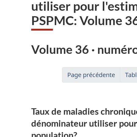
utiliser pour l'est
PSPMC: Volume 36
Volume 36 · numéro
Page précédente
Tabl
Taux de maladies chroniqu
dénominateur utiliser pour
population?