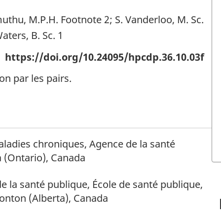
muthu, M.P.H. Footnote 2; S. Vanderloo, M. Sc.
aters, B. Sc. 1
https://doi.org/10.24095/hpcdp.36.10.03f
ion par les pairs.
ladies chroniques, Agence de la santé
 (Ontario), Canada
 la santé publique, École de santé publique,
monton (Alberta), Canada