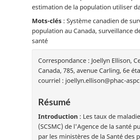
estimation de la population utiliser 
Mots-clés
: Système canadien de sur
population au Canada, surveillance d
santé
Correspondance : Joellyn Ellison, 
Canada, 785, avenue Carling, 6e éta
courriel : joellyn.ellison@phac-aspc
Résumé
Introduction
: Les taux de maladi
(SCSMC) de l'Agence de la santé pu
par les ministères de la Santé des p