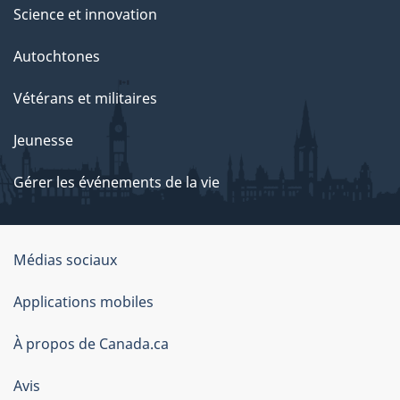
Science et innovation
Autochtones
Vétérans et militaires
Jeunesse
Gérer les événements de la vie
Organisation
Médias sociaux
du
Applications mobiles
gouvernement
du
À propos de Canada.ca
Canada
Avis