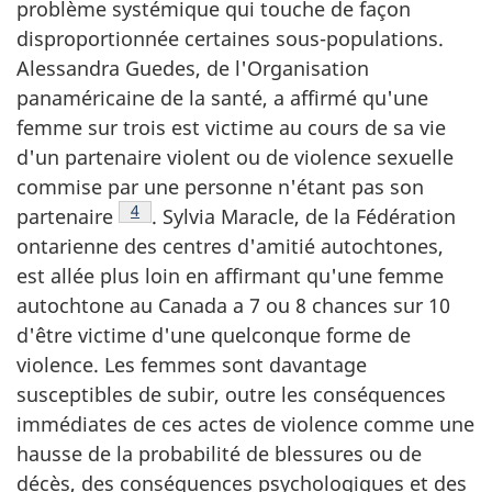
problème systémique qui touche de façon
disproportionnée certaines sous-populations.
Alessandra Guedes, de l'Organisation
panaméricaine de la santé, a affirmé qu'une
femme sur trois est victime au cours de sa vie
d'un partenaire violent ou de violence sexuelle
commise par une personne n'étant pas son
Note de bas de page
4
partenaire
. Sylvia Maracle, de la Fédération
ontarienne des centres d'amitié autochtones,
est allée plus loin en affirmant qu'une femme
autochtone au Canada a 7 ou 8 chances sur 10
d'être victime d'une quelconque forme de
violence. Les femmes sont davantage
susceptibles de subir, outre les conséquences
immédiates de ces actes de violence comme une
hausse de la probabilité de blessures ou de
décès, des conséquences psychologiques et des