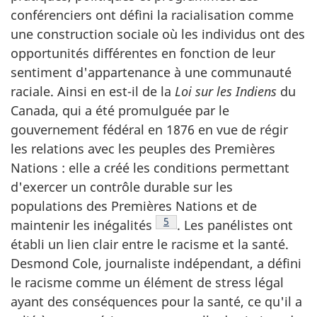
conférenciers ont défini la racialisation comme
une construction sociale où les individus ont des
opportunités différentes en fonction de leur
sentiment d'appartenance à une communauté
raciale. Ainsi en est-il de la
Loi sur les Indiens
du
Canada, qui a été promulguée par le
gouvernement fédéral en 1876 en vue de régir
les relations avec les peuples des Premières
Nations : elle a créé les conditions permettant
d'exercer un contrôle durable sur les
populations des Premières Nations et de
Note de bas de page
5
maintenir les inégalités
. Les panélistes ont
établi un lien clair entre le racisme et la santé.
Desmond Cole, journaliste indépendant, a défini
le racisme comme un élément de stress légal
ayant des conséquences pour la santé, ce qu'il a