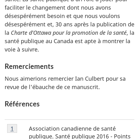
faciliter le changement dont nous avons
désespérément besoin et que nous voulons
désespérément et, 30 ans après la publication de
la
Charte d'Ottawa pour la promotion de la santé
, la
santé publique au Canada est apte à montrer la
voie à suivre.
Remerciements
Nous aimerions remercier Ian Culbert pour sa
revue de l'ébauche de ce manuscrit.
Références
Notes
Association canadienne de santé
Retour à la référence de la note de bas de page
1
de
publique. Santé publique 2016 - Points