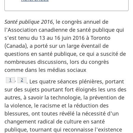
Santé publique 2016
, le congrès annuel de
l'Association canadienne de santé publique qui
s'est tenu du 13 au 16 juin 2016 à Toronto
(Canada), a porté sur un large éventail de
questions en santé publique, ce qui a suscité de
nombreuses discussions, lors du congrès
comme dans les médias sociaux
Note de bas de page
1
,
Note de bas de page
2
. Les quatre séances plénières, portant
sur des sujets pourtant fort éloignés les uns des
autres, à savoir la technologie, la prévention de
la violence, le racisme et la réduction des
blessures, ont toutes révélé la nécessité d'un
changement radical de culture en santé
publique, tournant qui reconnaisse l'existence