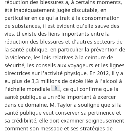
réduction des blessures a, à certains moments,
été inadéquatement jugée discutable, en
particulier en ce qui a trait à la consommation
de substances, il est évident qu'elle sauve des
vies. Il existe des liens importants entre la
réduction des blessures et d'autres secteurs de
la santé publique, en particulier la prévention de
la violence, les lois relatives à la ceinture de
sécurité, les conseils aux voyageurs et les lignes
directrices sur l'activité physique. En 2012, il y a
eu plus de 3,3 millions de décès liés à l'alcool à
Note de bas de page
6
l'échelle mondiale
, ce qui confirme que la
santé publique a un rôle important à exercer
dans ce domaine. M. Taylor a souligné que si la
santé publique veut conserver sa pertinence et
sa crédibilité, elle doit examiner soigneusement
comment son message et ses stratégies de