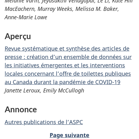
Melanie Varin, Jeyasakthi Venugopal, Le Li, Kate Hill
MacEachern, Murray Weeks, Melissa M. Baker,
Anne-Marie Lowe
Aperçu
Revue systématique et synthèse des articles de
presse : création d’un ensemble de données sur
les initiatives émergentes et les interventions
locales concernant l’offre de toilettes publiques
au Canada durant la pandémie de COVID-19
Janette Leroux, Emily McCullogh
Annonce
Autres publications de l’ASPC
Page suivante