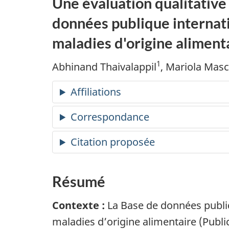
Une évaluation qualitativ
données publique internati
maladies d'origine aliment
1
Abhinand Thaivalappil
, Mariola Mas
Affiliations
Correspondance
Citation proposée
Résumé
Contexte :
La Base de données publiq
maladies d’origine alimentaire (Publi