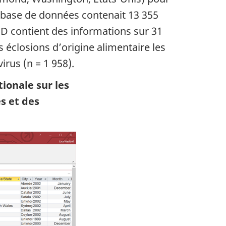
la base de données contenait 13 355
OD contient des informations sur 31
 éclosions d’origine alimentaire les
virus (n = 1 958).
ionale sur les
s et des