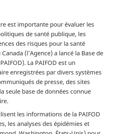
re est importante pour évaluer les
olitiques de santé publique, les
iences des risques pour la santé
 Canada (l’Agence) a lancé la Base de
 (PAIFOD). La PAIFOD est un
aire enregistrées par divers systèmes
 communiqués de presse, des sites
 la seule base de données connue
re.
tilisent les informations de la PAIFOD
es, les analyses des épidémies et
edmond, Washington, États-Unis) pour