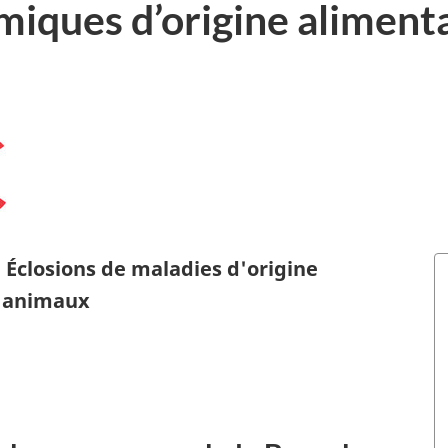
miques d’origine alimenta
 Éclosions de maladies d'origine
s animaux