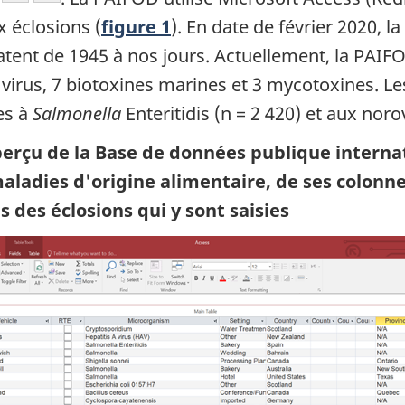
 éclosions (
figure 1
). En date de février 2020, 
atent de 1945 à nos jours. Actuellement, la PAIF
 virus, 7 biotoxines marines et 3 mycotoxines. Les
es à
Salmonella
Enteritidis (n = 2 420) et aux noro
perçu de la Base de données publique internat
aladies d'origine alimentaire, de ses colonne
s des éclosions qui y sont saisies