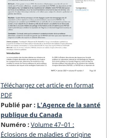
Téléchargez cet article en format
PDF
Publié par :
L'Agence de la santé
publique du Canada
Numéro :
Volume 47–01 :
Éclosions de maladies d'origine