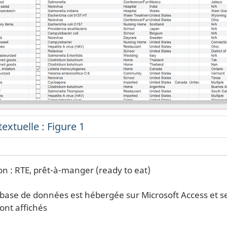
extuelle : Figure 1
on : RTE, prêt-à-manger (ready to eat)
 base de données est hébergée sur Microsoft Access et s
nt affichés