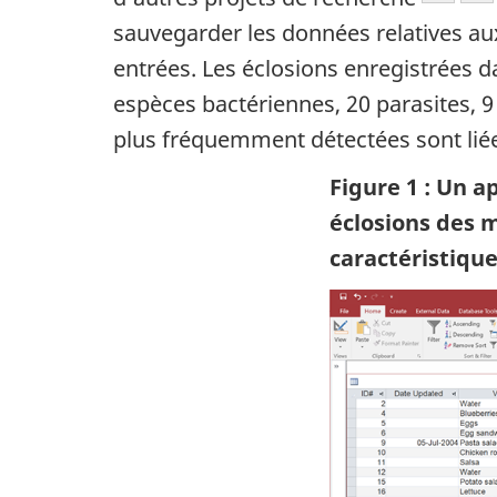
sauvegarder les données relatives aux
entrées. Les éclosions enregistrées d
espèces bactériennes, 20 parasites, 9
plus fréquemment détectées sont lié
Figure 1 : Un a
éclosions des m
caractéristique