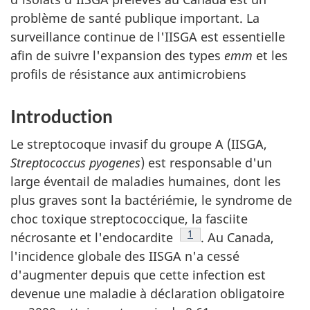
problème de santé publique important. La
surveillance continue de l'IISGA est essentielle
afin de suivre l'expansion des types
emm
et les
profils de résistance aux antimicrobiens
Introduction
Le streptocoque invasif du groupe A (IISGA,
Streptococcus pyogenes
) est responsable d'un
large éventail de maladies humaines, dont les
plus graves sont la bactériémie, le syndrome de
choc toxique streptococcique, la fasciite
Note de bas de page
1
nécrosante et l'endocardite
. Au Canada,
l'incidence globale des IISGA n'a cessé
d'augmenter depuis que cette infection est
devenue une maladie à déclaration obligatoire