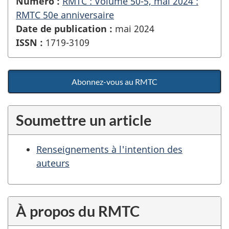
Numéro :
RMTC : Volume 50-5, mai 2024 :
RMTC 50e anniversaire
Date de publication :
mai 2024
ISSN :
1719-3109
Abonnez-vous au RMTC
Soumettre un article
Renseignements à l'intention des
auteurs
À propos du RMTC