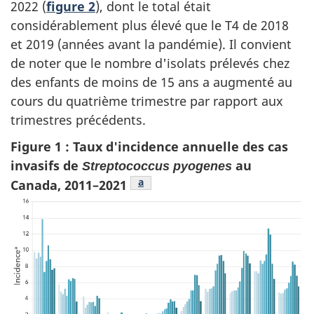
2022 (
figure 2
), dont le total était
considérablement plus élevé que le T4 de 2018
et 2019 (années avant la pandémie). Il convient
de noter que le nombre d'isolats prélevés chez
des enfants de moins de 15 ans a augmenté au
cours du quatrième trimestre par rapport aux
trimestres précédents.
Figure 1 : Taux d'incidence annuelle des cas
invasifs de
au
Streptococcus pyogenes
Figure 1 note de bas de page
a
Canada, 2011–2021