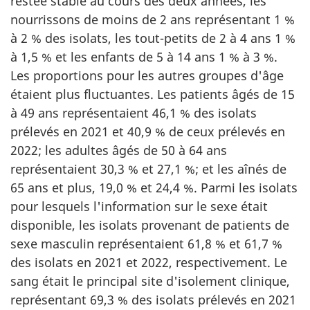
restée stable au cours des deux années, les
b
nourrissons de moins de 2 ans représentant 1 %
à 2 % des isolats, les tout-petits de 2 à 4 ans 1 %
à 1,5 % et les enfants de 5 à 14 ans 1 % à 3 %.
Les proportions pour les autres groupes d'âge
étaient plus fluctuantes. Les patients âgés de 15
à 49 ans représentaient 46,1 % des isolats
prélevés en 2021 et 40,9 % de ceux prélevés en
2022; les adultes âgés de 50 à 64 ans
représentaient 30,3 % et 27,1 %; et les aînés de
65 ans et plus, 19,0 % et 24,4 %. Parmi les isolats
pour lesquels l'information sur le sexe était
disponible, les isolats provenant de patients de
sexe masculin représentaient 61,8 % et 61,7 %
des isolats en 2021 et 2022, respectivement. Le
sang était le principal site d'isolement clinique,
représentant 69,3 % des isolats prélevés en 2021