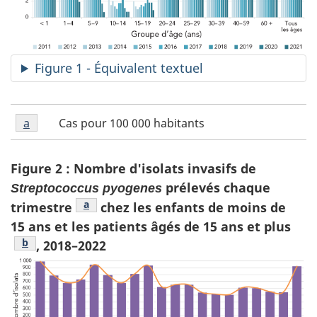
Figure 1 - Équivalent textuel
Figure
Cas pour 100 000 habitants
Figure 1 retour à la référence de la note de bas
a
referrer
1
note
de
Figure 2 : Nombre d'isolats invasifs de
bas
prélevés chaque
Streptococcus pyogenes
de
Figure 2 note de bas de page
a
trimestre
chez les enfants de moins de
page
a
15 ans et les patients âgés de 15 ans et plus
Figure 2 note de bas de page
b
, 2018–2022