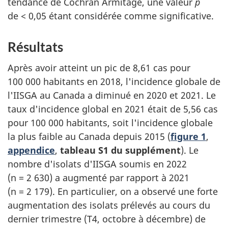
tendance de Cochran Armitage, une valeur
p
de < 0,05 étant considérée comme significative.
Résultats
Après avoir atteint un pic de 8,61 cas pour
100 000 habitants en 2018, l'incidence globale de
l'IISGA au Canada a diminué en 2020 et 2021. Le
taux d'incidence global en 2021 était de 5,56 cas
pour 100 000 habitants, soit l'incidence globale
la plus faible au Canada depuis 2015 (
figure 1
,
appendice
,
tableau S1 du supplément
). Le
nombre d'isolats d'IISGA soumis en 2022
(n = 2 630) a augmenté par rapport à 2021
(n = 2 179). En particulier, on a observé une forte
augmentation des isolats prélevés au cours du
dernier trimestre (T4, octobre à décembre) de