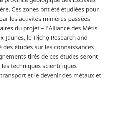
fère. Ces zones ont été étudiées pour
ar les activités minières passées
res du projet – l’Alliance des Métis
x-Jaunes, le Tłįchǫ Research and
né des études sur les connaissances
eignements tirés de ces études seront
 les techniques scientifiques
transport et le devenir des métaux et