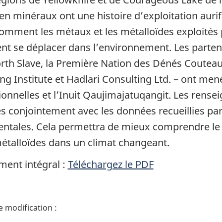
 en minéraux ont une histoire d’exploitation auri
comment les métaux et les métalloïdes exploités p
nt se déplacer dans l’environnement. Les partenai
rth Slave, la Première Nation des Dénés Couteau
ing Institute et Hadlari Consulting Ltd. – ont me
tionnelles et l’Inuit Qaujimajatuqangit. Les rens
sés conjointement avec les données recueillies par
entales. Cela permettra de mieux comprendre le 
étalloïdes dans un climat changeant.
ent intégral :
Téléchargez le PDF