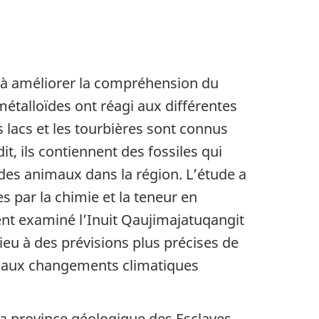
nt à améliorer la compréhension du
 métalloïdes ont réagi aux différentes
 lacs et les tourbières sont connus
, ils contiennent des fossiles qui
des animaux dans la région. L’étude a
s par la chimie et la teneur en
ent examiné l’Inuit Qaujimajatuqangit
ieu à des prévisions plus précises de
nt aux changements climatiques
la province géologique des Esclaves