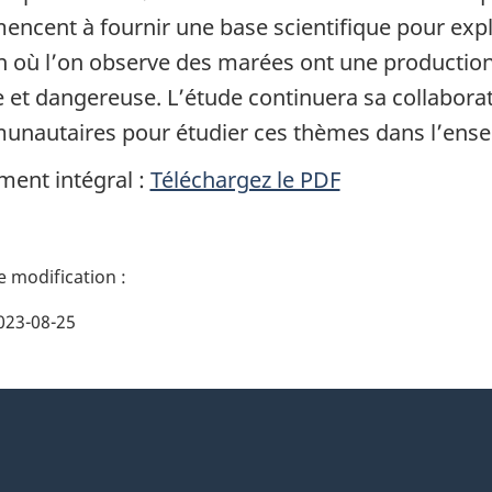
ncent à fournir une base scientifique pour expli
n où l’on observe des marées ont une production
 et dangereuse. L’étude continuera sa collaborat
nautaires pour étudier ces thèmes dans l’ensem
ent intégral :
Téléchargez le PDF
023-08-25