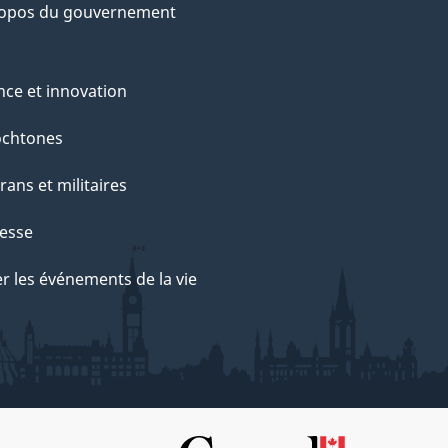
ropos du gouvernement
nce et innovation
ochtones
rans et militaires
esse
r les événements de la vie