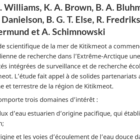
. Williams, K. A. Brown, B. A. Bluh
. Danielson, B. G. T. Else, R. Fredrik
ermund et A. Schimnowski
de scientifique de la mer de Kitikmeot a commencé
ienne de recherche dans l’Extrême-Arctique une
ités intégrées de surveillance et de recherche éc
meot. L’étude fait appel à de solides partenariat
e et terrestre de la région de Kitikmeot.
comporte trois domaines d’intérêt :
flux d’eau estuarien d’origine pacifique, qui étab
n;
origine et les voies d’écoulement de l’eau douce da