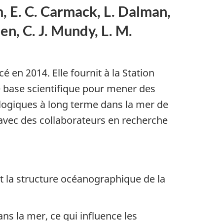
m, E. C. Carmack, L. Dalman,
sen, C. J. Mundy, L. M.
 en 2014. Elle fournit à la Station
 base scientifique pour mener des
ologiques à long terme dans la mer de
s avec des collaborateurs en recherche
lit la structure océanographique de la
ns la mer, ce qui influence les