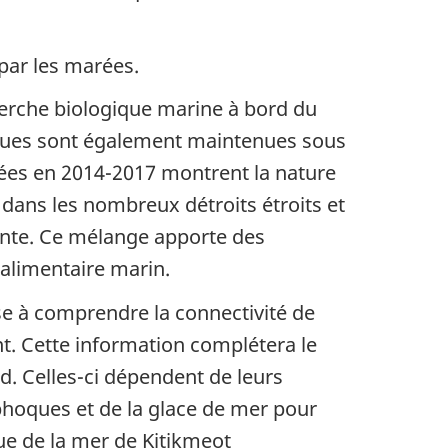
par les marées.
herche biologique marine à bord du
ues sont également maintenues sous
nées en 2014-2017 montrent la nature
dans les nombreux détroits étroits et
ante. Ce mélange apporte des
 alimentaire marin.
se à comprendre la connectivité de
t. Cette information complétera le
rd. Celles-ci dépendent de leurs
phoques et de la glace de mer pour
que de la mer de Kitikmeot