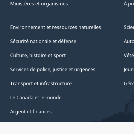
Ministères et organismes
À p
Environnement et ressources naturelles
Scie
Sécurité nationale et défense
Aut
Culture, histoire et sport
Vété
Services de police, justice et urgences
Jeun
Transport et infrastructure
Gére
Le Canada et le monde
Argent et finances