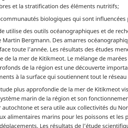
bres et la stratification des éléments nutritifs;
s communautés biologiques qui sont influencées 
de utilise des outils océanographiques et de rec
e Martin Bergmann. Des amarres océanographiq
rface toute l’année. Les résultats des études me
e de la mer de Kitikmeot. Le mélange de marées 
rofonds de la région est une découverte import
ments à la surface qui soutiennent tout le réseau
tude plus approfondie de la mer de Kitikmeot vi
système marin de la région et son fonctionnemen
r autochtone et sera utile aux collectivités du No
ux alimentaires marins pour les poissons et les 
 déplacements. Les résultats de l’étude scientifi