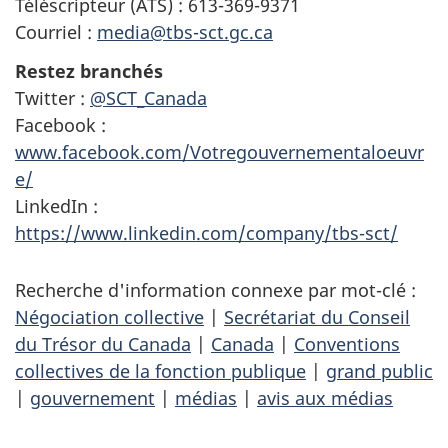
Téléscripteur (ATS) : 613-369-9371
Courriel :
media@tbs-sct.gc.ca
Restez branchés
Twitter :
@SCT_Canada
Facebook :
www.facebook.com/Votregouvernementaloeuvr
e/
LinkedIn :
https://www.linkedin.com/company/tbs-sct/
Recherche d'information connexe par mot-clé :
Négociation collective
|
Secrétariat du Conseil
du Trésor du Canada
|
Canada
|
Conventions
collectives de la fonction publique
|
grand public
|
gouvernement
|
médias
|
avis aux médias