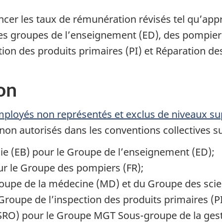
ncer les taux de rémunération révisés tel qu’app
es groupes de l’enseignement (ED), des pompiers
tion des produits primaires (PI) et Réparation de
on
ployés non représentés et exclus de niveaux su
on autorisés dans les conventions collectives su
e (EB) pour le Groupe de l’enseignement (ED);
our le Groupe des pompiers (FR);
roupe de la médecine (MD) et du Groupe des scie
Groupe de l’inspection des produits primaires (PI
SRO) pour le Groupe MGT Sous-groupe de la gesti