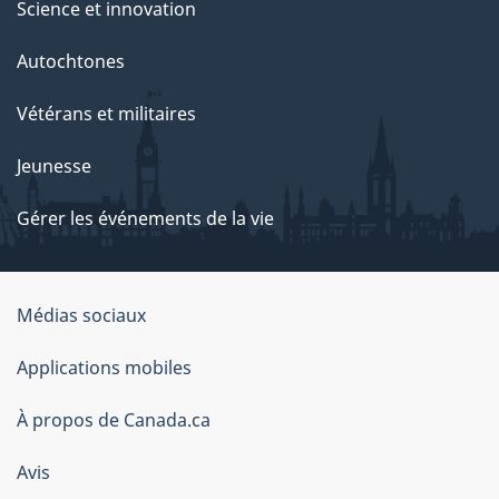
Science et innovation
Autochtones
Vétérans et militaires
Jeunesse
Gérer les événements de la vie
Organisation
Médias sociaux
du
Applications mobiles
gouvernement
du
À propos de Canada.ca
Canada
Avis