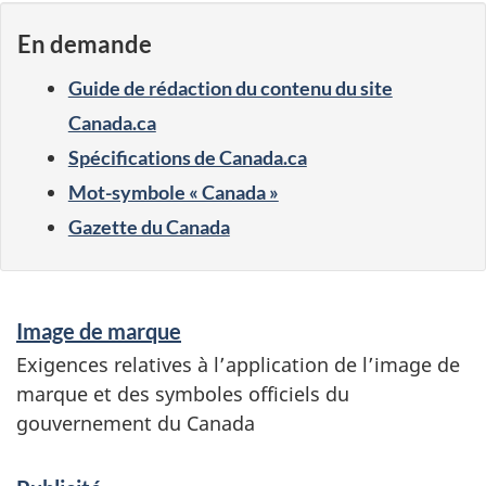
En demande
Guide de rédaction du contenu du site
Canada.ca
Spécifications de Canada.ca
Mot-symbole « Canada »
Gazette du Canada
S
Image de marque
e
Exigences relatives à l’application de l’image de
r
marque et des symboles officiels du
v
gouvernement du Canada
i