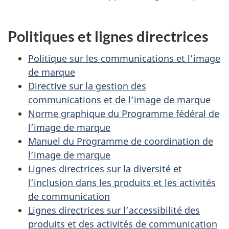
s
d
Politiques et lignes directrices
e
Politique sur les communications et l’image
m
de marque
a
Directive sur la gestion des
communications et de l’image de marque
n
Norme graphique du Programme fédéral de
d
l’image de marque
é
Manuel du Programme de coordination de
l’image de marque
s
Lignes directrices sur la diversité et
l’inclusion dans les produits et les activités
de communication
Lignes directrices sur l’accessibilité des
produits et des activités de communication