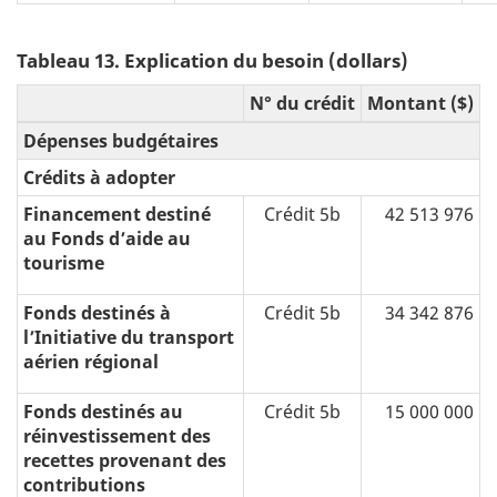
Tableau 13. Explication du besoin (dollars)
N° du crédit
Montant ($)
Dépenses budgétaires
Crédits à adopter
Financement destiné
Crédit 5b
42 513 976
au Fonds d’aide au
tourisme
Fonds destinés à
Crédit 5b
34 342 876
l’Initiative du transport
aérien régional
Fonds destinés au
Crédit 5b
15 000 000
réinvestissement des
recettes provenant des
contributions