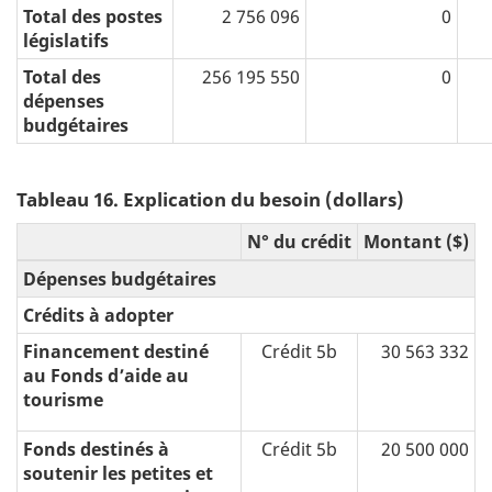
Total des postes
2 756 096
0
législatifs
Total des
256 195 550
0
dépenses
budgétaires
Tableau 16. Explication du besoin (dollars)
N° du crédit
Montant ($)
Dépenses budgétaires
Crédits à adopter
Financement destiné
Crédit 5b
30 563 332
au Fonds d’aide au
tourisme
Fonds destinés à
Crédit 5b
20 500 000
soutenir les petites et