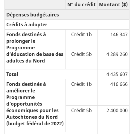
N° du crédit
Montant ($)
Dépenses budgétaires
Crédits à adopter
Fonds destinés à
Crédit 1b
146 347
prolonger le
Programme
d’éducation de base des
Crédit 5b
4 289 260
adultes du Nord
Total
4 435 607
Fonds destinés à
Crédit 1b
416 666
améliorer le
Programme
d’opportunités
économiques pour les
Crédit 5b
2 400 000
Autochtones du Nord
(budget fédéral de 2022)