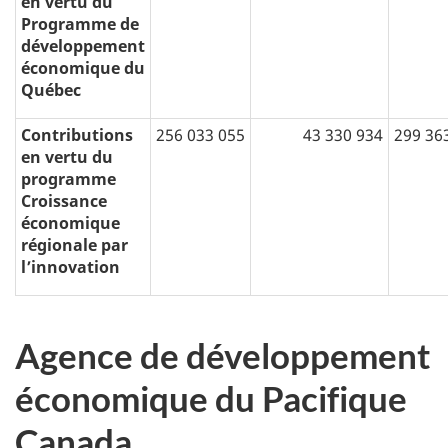
en vertu du
Programme de
développement
économique du
Québec
Contributions
256 033 055
43 330 934
299 36
en vertu du
programme
Croissance
économique
régionale par
l’innovation
Agence de développement
économique du Pacifique
Canada