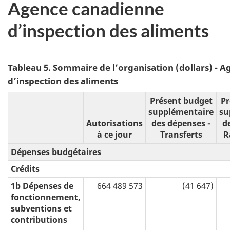
Agence canadienne
d’inspection des aliments
Tableau 5. Sommaire de l’organisation (dollars) - 
d’inspection des aliments
Présent budget
Pr
supplémentaire
su
Autorisations
des dépenses -
d
à ce jour
Transferts
R
Dépenses budgétaires
Crédits
1b Dépenses de
664 489 573
(41 647)
fonctionnement,
subventions et
contributions