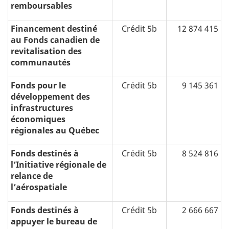
remboursables
Financement destiné
Crédit 5b
12 874 415
au Fonds canadien de
revitalisation des
communautés
Fonds pour le
Crédit 5b
9 145 361
développement des
infrastructures
économiques
régionales au Québec
Fonds destinés à
Crédit 5b
8 524 816
l’Initiative régionale de
relance de
l’aérospatiale
Fonds destinés à
Crédit 5b
2 666 667
appuyer le bureau de