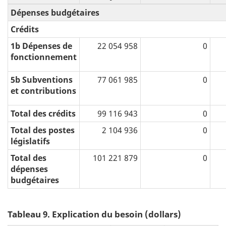
Dépenses budgétaires
Crédits
1b Dépenses de
22 054 958
0
fonctionnement
5b Subventions
77 061 985
0
et contributions
Total des crédits
99 116 943
0
Total des postes
2 104 936
0
législatifs
Total des
101 221 879
0
dépenses
budgétaires
Tableau 9. Explication du besoin (dollars)