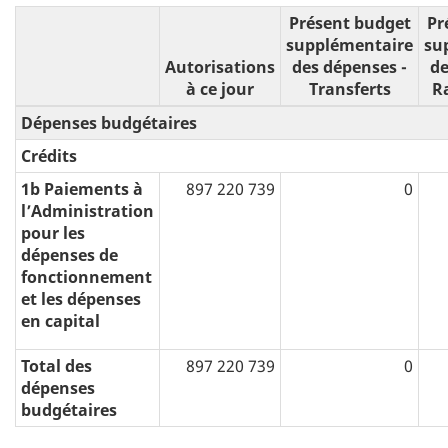
Présent budget
Pr
supplémentaire
su
Autorisations
des dépenses -
de
à ce jour
Transferts
R
Dépenses budgétaires
Crédits
1b Paiements à
897 220 739
0
l’Administration
pour les
dépenses de
fonctionnement
et les dépenses
en capital
Total des
897 220 739
0
dépenses
budgétaires