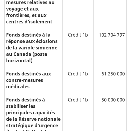
mesures relatives au
voyage et aux
frontières, et aux
centres d’isolement
Fonds destinés à la
Crédit 1b
102 704 797
réponse aux éclosions
de la variole simienne
au Canada (poste
horizontal)
Fonds destinés aux
Crédit 1b
61 250 000
contre-mesures
médicales
Fonds destinés à
Crédit 1b
50 000 000
stabiliser les
principales capacités
de la Réserve nationale
stratégique d’urgence