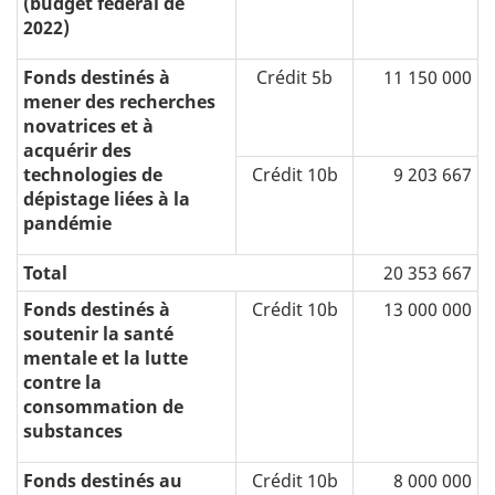
(budget fédéral de
2022)
Fonds destinés à
Crédit 5b
11 150 000
mener des recherches
novatrices et à
acquérir des
technologies de
Crédit 10b
9 203 667
dépistage liées à la
pandémie
Total
20 353 667
Fonds destinés à
Crédit 10b
13 000 000
soutenir la santé
mentale et la lutte
contre la
consommation de
substances
Fonds destinés au
Crédit 10b
8 000 000