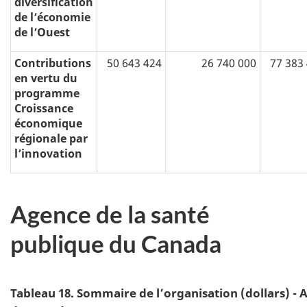
diversification
de l’économie
de l’Ouest
Contributions
50 643 424
26 740 000
77 383
en vertu du
programme
Croissance
économique
régionale par
l’innovation
Agence de la santé
publique du Canada
Tableau 18. Sommaire de l’organisation (dollars) - 