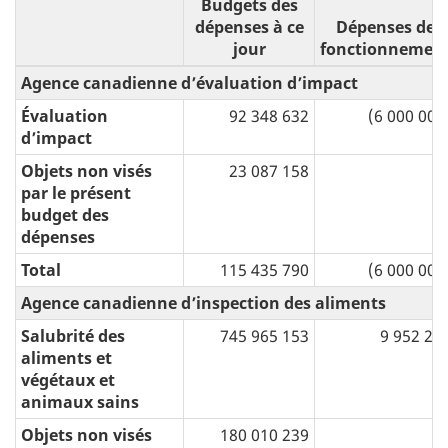
Budgets des
dépenses à ce
Dépenses de
jour
fonctionnemen
Agence canadienne d’évaluation d’impact
Évaluation
92 348 632
(6 000 000
dʼimpact
Objets non visés
23 087 158
par le présent
budget des
dépenses
Total
115 435 790
(6 000 000
Agence canadienne d’inspection des aliments
Salubrité des
745 965 153
9 952 29
aliments et
végétaux et
animaux sains
Objets non visés
180 010 239