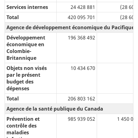
Services internes
24 428 881
(28 600
Total
420 095 701
(28 600
Agence de développement économique du Pacifique 
Développement
196 368 492
économique en
Colombie-
Britannique
Objets non visés
10 434 670
par le présent
budget des
dépenses
Total
206 803 162
Agence de la santé publique du Canada
Prévention et
985 939 052
1 450 00
contrôle des
maladies