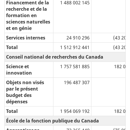
Financement de la
1 488 002 145
recherche et de la
formation en
sciences naturelles
et en génie
Services internes
24 910 296
(43 200
Total
1 512 912 441
(43 200
Conseil national de recherches du Canada
Science et
1 757 581 885
182 00
innovation
Objets non visés
196 487 307
par le présent
budget des
dépenses
Total
1 954 069 192
182 00
École de la fonction publique du Canada