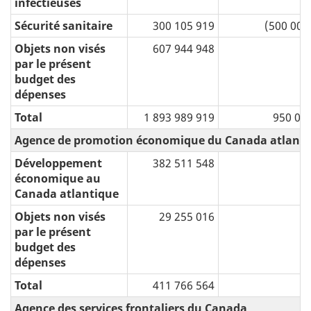
infectieuses
Sécurité sanitaire
300 105 919
(500 000
Objets non visés
607 944 948
par le présent
budget des
dépenses
Total
1 893 989 919
950 00
Agence de promotion économique du Canada atlanti
Développement
382 511 548
économique au
Canada atlantique
Objets non visés
29 255 016
par le présent
budget des
dépenses
Total
411 766 564
Agence des services frontaliers du Canada