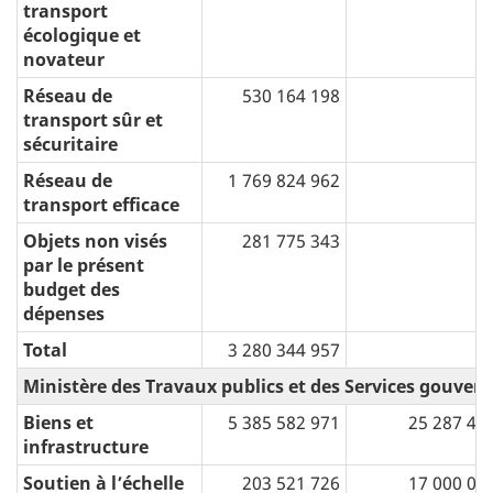
transport
écologique et
novateur
Réseau de
530 164 198
transport sûr et
sécuritaire
Réseau de
1 769 824 962
transport efficace
Objets non visés
281 775 343
par le présent
budget des
dépenses
Total
3 280 344 957
Ministère des Travaux publics et des Services gouve
Biens et
5 385 582 971
25 287 40
infrastructure
Soutien à l’échelle
203 521 726
17 000 00