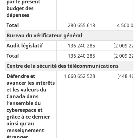
par le présent
budget des
dépenses
Total
280 655 618
4 500 00
Bureau du vérificateur général
Audit législatif
136 240 285
(2 009 229
Total
136 240 285
(2 009 229
Centre de la sécurité des télécommunications
Défendre et
1 660 652 528
(448 469
avancer les intérêts
et les valeurs du
Canada dans
l’ensemble du
cyberespace et
grâce à ce dernier
ainsi qu’au
renseignement
étranger