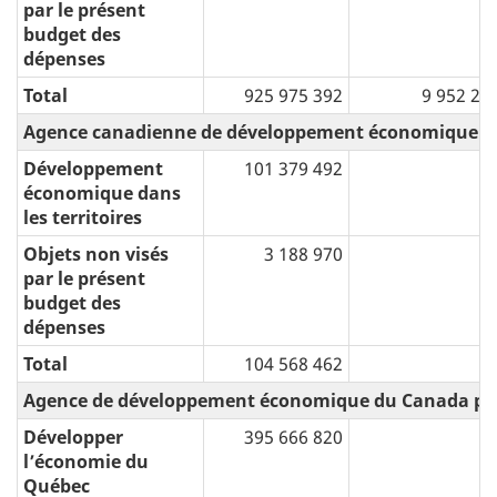
par le présent
budget des
dépenses
Total
925 975 392
9 952 29
Agence canadienne de développement économique d
Développement
101 379 492
économique dans
les territoires
Objets non visés
3 188 970
par le présent
budget des
dépenses
Total
104 568 462
Agence de développement économique du Canada pou
Développer
395 666 820
lʼéconomie du
Québec