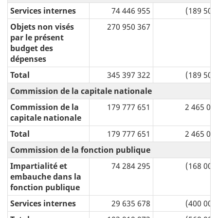
Services internes
74 446 955
(189 500
Objets non visés
270 950 367
par le présent
budget des
dépenses
Total
345 397 322
(189 500
Commission de la capitale nationale
Commission de la
179 777 651
2 465 00
capitale nationale
Total
179 777 651
2 465 00
Commission de la fonction publique
Impartialité et
74 284 295
(168 000
embauche dans la
fonction publique
Services internes
29 635 678
(400 000