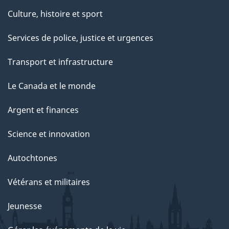
e
Culture, histoire et sport
p
Services de police, justice et urgences
a
g
Transport et infrastructure
e
Le Canada et le monde
Argent et finances
Science et innovation
Autochtones
Vétérans et militaires
Jeunesse