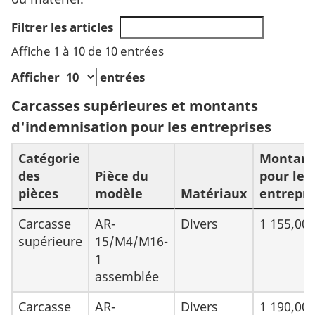
Filtrer les articles
Affiche 1 à 10 de 10 entrées
Afficher
entrées
Carcasses supérieures et montants
d'indemnisation pour les entreprises
Catégorie
Montant
des
Pièce du
pour les
pièces
modèle
Matériaux
entrepri
Carcasse
AR-
Divers
1 155,00 
supérieure
15/M4/M16-
1
assemblée
Carcasse
AR-
Divers
1 190,00 