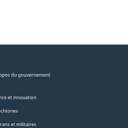
ropos du gouvernement
nce et innovation
ochtones
rans et militaires