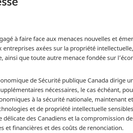
sse
gé à faire face aux menaces nouvelles et émerge
entreprises axées sur la propriété intellectuelle
e, ainsi que toute autre menace fondée sur l’écon
 économique de Sécurité publique Canada dirige u
supplémentaires nécessaires, le cas échéant, pou
miques à la sécurité nationale, maintenant et à
nologies et de propriété intellectuelle sensibles,
délicate des Canadiens et la compromission de l’
 et financières et des coûts de renonciation.