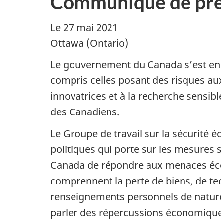
Communiqué de pre
Le 27 mai 2021
Ottawa (Ontario)
Le gouvernement du Canada s’est enga
compris celles posant des risques aux 
innovatrices et à la recherche sensibl
des Canadiens.
Le Groupe de travail sur la sécurité
politiques qui porte sur les mesures 
Canada de répondre aux menaces écono
comprennent la perte de biens, de tech
renseignements personnels de nature 
parler des répercussions économiques