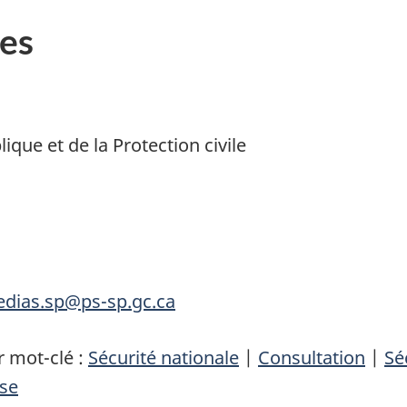
es
ique et de la Protection civile
edias.sp@ps-sp.gc.ca
 mot-clé :
Sécurité nationale
|
Consultation
|
Sé
se