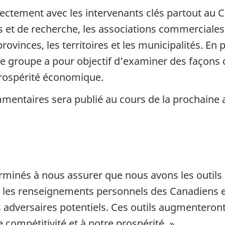
ctement avec les intervenants clés partout au C
 et de recherche, les associations commerciales 
provinces, les territoires et les municipalités. En 
e groupe a pour objectif d’examiner des façons d
prospérité économique.
mentaires sera publié au cours de la prochaine 
minés à nous assurer que nous avons les outils
 les renseignements personnels des Canadiens et 
 adversaires potentiels. Ces outils augmenteront
 compétitivité et à notre prospérité. »