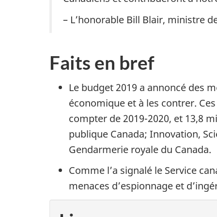
– L’honorable Bill Blair, ministre d
Faits en bref
Le budget 2019 a annoncé des mes
économique et à les contrer. Ces
compter de 2019-2020, et 13,8 mil
publique Canada; Innovation, Sc
Gendarmerie royale du Canada.
Comme l’a signalé le Service can
menaces d’espionnage et d’ingére