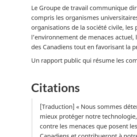
Le Groupe de travail communique dire
compris les organismes universitaires
organisations de la société civile, les 
l’environnement de menaces actuel, l
des Canadiens tout en favorisant la 
Un rapport public qui résume les com
Citations
[Traduction] « Nous sommes déter
mieux protéger notre technologie,
contre les menaces que posent les
Canadiens et contribueront à notre