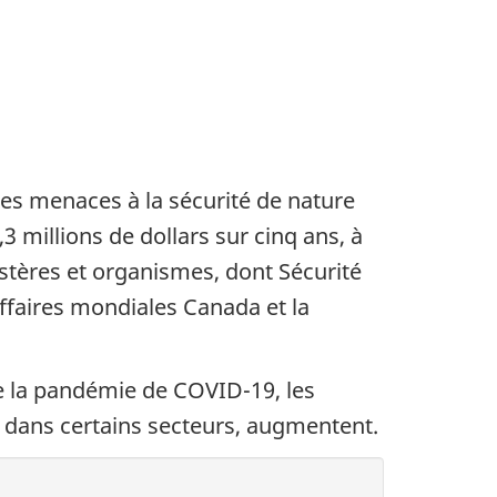
les menaces à la sécurité de nature
millions de dollars sur cinq ans, à
istères et organismes, dont Sécurité
faires mondiales Canada et la
e la pandémie de COVID-19, les
, dans certains secteurs, augmentent.