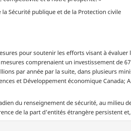
e la Sécurité publique et de la Protection civile
ures pour soutenir les efforts visant à évaluer 
 mesures comprenaient un investissement de 67,3 
lions par année par la suite, dans plusieurs min
iences et Développement économique Canada; Af
adien du renseignement de sécurité, au milieu d
nce de la part d’entités étrangère persistent et