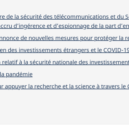
 de la sécurité des télécommunications et du 
accru d’ingérence et d’espionnage de la part d’e
nonce de nouvelles mesures pour protéger la r
men des investissements étrangers et le COVID-1
 relatif à la sécurité nationale des investissemen
 la pandémie
appuyer la recherche et la science à travers le