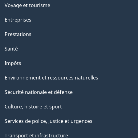
p
Voyage et tourisme
a
Entreprises
g
Prestations
e
Santé
Impôts
Environnement et ressources naturelles
Sécurité nationale et défense
Culture, histoire et sport
Services de police, justice et urgences
Transport et infrastructure