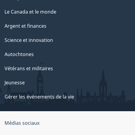
Le Canada et le monde
Argent et finances
Science et innovation
Autochtones
Vétérans et militaires
Jeunesse
Gérer les événements de la vie
Organisation
Médias sociaux
du