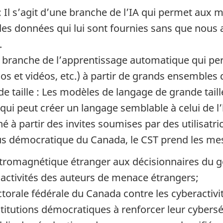
 Il s’agit d’une branche de l’IA qui permet au
 des données qui lui sont fournies sans que nou
.
une branche de l’apprentissage automatique qui 
os et vidéos, etc.) à partir de grands ensembles
 taille : Les modèles de langage de grande tail
 qui peut créer un langage semblable à celui de
 à partir des invites soumises par des utilisatrice
us démocratique du Canada, le CST prend les mes
ctromagnétique étranger aux décisionnaires du 
s activités des auteurs de menace étrangers;
ctorale fédérale du Canada contre les cyberactivi
institutions démocratiques à renforcer leur cybersé