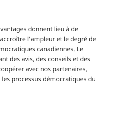
avantages donnent lieu à de
accroître l’ampleur et le degré de
 démocratiques canadiennes. Le
nt des avis, des conseils et des
coopérer avec nos partenaires,
er les processus démocratiques du