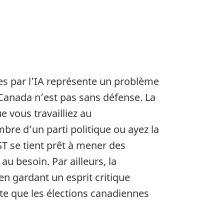
es par l’IA représente un problème
 Canada n’est pas sans défense. La
e vous travailliez au
re d’un parti politique ou ayez la
ST se tient prêt à mener des
 besoin. Par ailleurs, la
n gardant un esprit critique
rte que les élections canadiennes