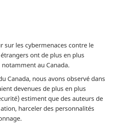
r sur les cybermenaces contre le
étrangers ont de plus en plus
nde, notamment au Canada.
e du Canada, nous avons observé dans
aient devenues de plus en plus
écurité) estiment que des auteurs de
ation, harceler des personnalités
ionnage.