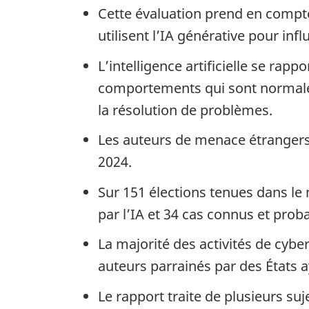
Cette évaluation prend en compte
utilisent l’IA générative pour in
L’intelligence artificielle se ra
comportements qui sont normalem
la résolution de problèmes.
Les auteurs de menace étrangers 
2024.
Sur 151 élections tenues dans l
par l’IA et 34 cas connus et proba
La majorité des activités de cybe
auteurs parrainés par des États ay
Le rapport traite de plusieurs sujet