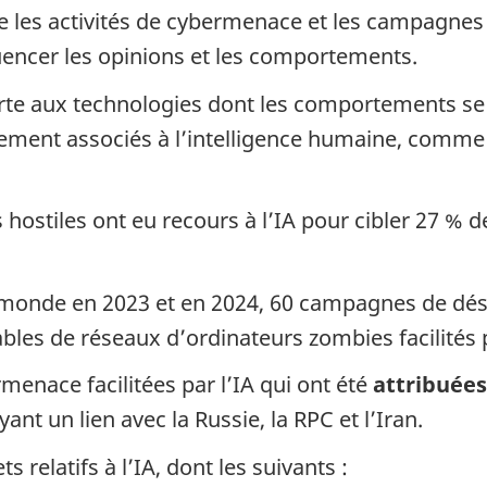
 les activités de cybermenace et les campagnes 
fluencer les opinions et les comportements.
pporte aux technologies dont les comportements se
ent associés à l’intelligence humaine, comme l
hostiles ont eu recours à l’IA pour cibler 27 % d
e monde en 2023 et en 2024, 60 campagnes de dé
bles de réseaux d’ordinateurs zombies facilités p
rmenace facilitées par l’IA qui ont été
attribuées
ant un lien avec la Russie, la RPC et l’Iran.
s relatifs à l’IA, dont les suivants :