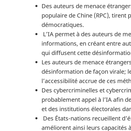
Des auteurs de menace étrangers,
populaire de Chine (RPC), tirent p
démocratiques.
L’IA permet à des auteurs de me
informations, en créant entre au
qui diffusent cette désinformatio
Les auteurs de menace étrangers o
désinformation de façon virale; l
l’accessibilité accrue de ces mét
Des cybercriminelles et cybercr
probablement appel à l’IA afin de
et des institutions électorales da
Des États-nations recueillent d’é
améliorent ainsi leurs capacités