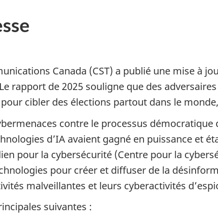
sse
munications Canada (CST) a publié une mise à jou
 rapport de 2025 souligne que des adversaires 
(IA) pour cibler des élections partout dans le mo
s cybermenaces contre le processus démocratiqu
chnologies d’IA avaient gagné en puissance et ét
dien pour la cybersécurité (Centre pour la cybers
hnologies pour créer et diffuser de la désinform
tivités malveillantes et leurs cyberactivités d’esp
rincipales suivantes :