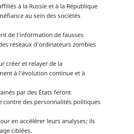
iliés à la Russie et à la République
a méfiance au sein des sociétés
nt de l’information de fausses
e des réseaux d’ordinateurs zombies
 créer et relayer de la
ment à l’évolution continue et à
inés par des États feront
e contre des personnalités politiques
ur en accélérer leurs analyses; ils
age ciblées.