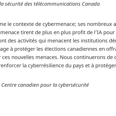
e la sécurité des télécommunications Canada
sforme le contexte de cybermenace; ses nombreux 
enace tirent de plus en plus profit de l’IA pour 
 dont des activités qui menacent les institutions
age à protéger les élections canadiennes en offra
rer ces nouvelles menaces. Nous continuerons de 
renforcer la cyberrésilience du pays et à protég
u Centre canadien pour la cybersécurité