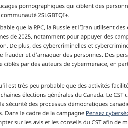
ucages pornographiques qui ciblent des personnal
la communauté 2SLGBTQI+.
bable que la RPC, la Russie et l’Iran utilisent des
ennes de 2025, notamment pour appuyer des cam
on. De plus, des cybercriminelles et cybercrimine
e frauder et d’arnaquer des personnes. Des perso
 ciblés par des auteurs de cybermenace, en parti
l est très peu probable que des activités facilit
chaines élections générales du Canada. Le CST c
 la sécurité des processus démocratiques canadie
s. Dans le cadre de la campagne
Pensez cyberséc
er sur les avis et les conseils du CST afin de me