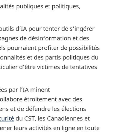
ités publiques et politiques,
 outils d’IA pour tenter de s’ingérer
pagnes de désinformation et des
ls pourraient profiter de possibilités
nnalités et des partis politiques du
culier d’être victimes de tentatives
ées par l’IA minent
ollabore étroitement avec des
ns et de défendre les élections
urité
du CST, les Canadiennes et
ner leurs activités en ligne en toute