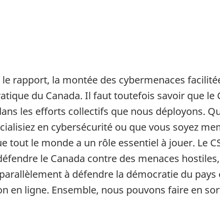
e rapport, la montée des cybermenaces facilité
atique du Canada. Il faut toutefois savoir que le
ans les efforts collectifs que nous déployons. Qu
alisiez en cybersécurité ou que vous soyez memb
 tout le monde a un rôle essentiel à jouer. Le C
fendre le Canada contre des menaces hostiles, au
parallèlement à défendre la démocratie du pays e
ion en ligne. Ensemble, nous pouvons faire en so