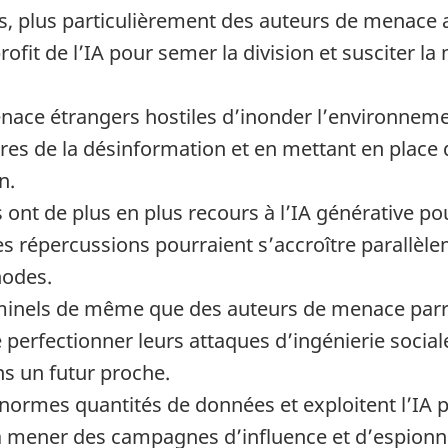
 plus particulièrement des auteurs de menace aff
rofit de l’IA pour semer la division et susciter l
nace étrangers hostiles d’inonder l’environneme
tres de la désinformation et en mettant en plac
n.
nt de plus en plus recours à l’IA générative pour
es répercussions pourraient s’accroître parallèle
hodes.
iminels de même que des auteurs de menace parra
 perfectionner leurs attaques d’ingénierie social
ns un futur proche.
normes quantités de données et exploitent l’IA po
 à mener des campagnes d’influence et d’espionn