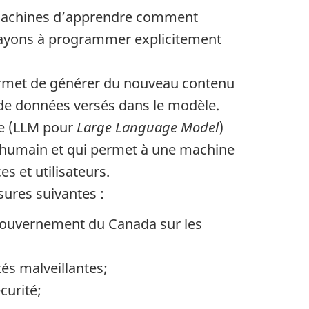
x machines d’apprendre comment
s ayons à programmer explicitement
permet de générer du nouveau contenu
 de données versés dans le modèle.
le (LLM pour
Large Language Model
)
 l’humain et qui permet à une machine
s et utilisateurs.
ures suivantes :
gouvernement du Canada sur les
tés malveillantes;
curité;