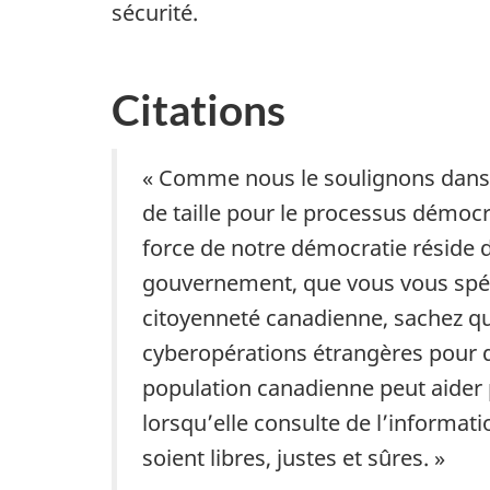
sécurité.
Citations
« Comme nous le soulignons dans l
de taille pour le processus démocr
force de notre démocratie réside d
gouvernement, que vous vous spéci
citoyenneté canadienne, sachez que
cyberopérations étrangères pour dé
population canadienne peut aider 
lorsqu’elle consulte de l’informat
soient libres, justes et sûres. »