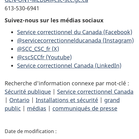
613-530-6941
Suivez-nous sur les médias sociaux
Service correctionnel du Canada (Facebook)
@servicecorrectionnelducanada (Instagram)
@SCC_CSC_fr (X)
@cscSCCfr (Youtube)
Service correctionnel Canada (LinkedIn)
Recherche d'information connexe par mot-clé :
Sécurité publique
|
Service correctionnel Canada
|
Ontario
|
Installations et sécurité
|
grand
public
|
médias
|
communiqués de presse
D