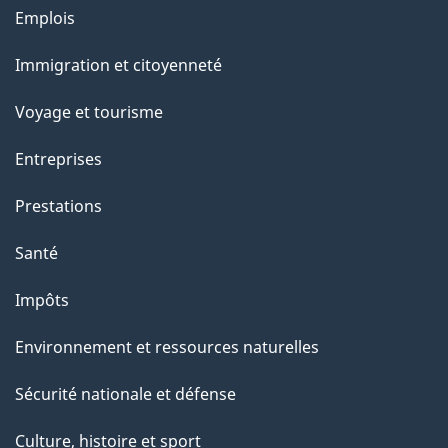
Thèmes
Emplois
e
et
Immigration et citoyenneté
sujets
Voyage et tourisme
Entreprises
Prestations
Santé
Impôts
Environnement et ressources naturelles
Sécurité nationale et défense
Culture, histoire et sport