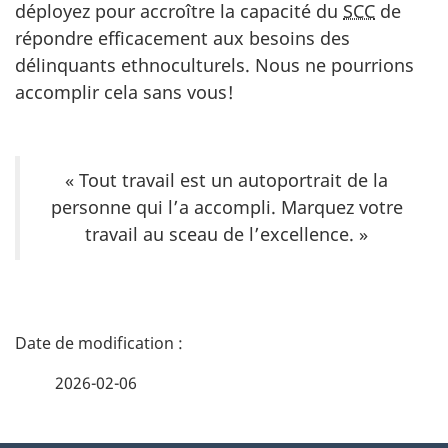
déployez pour accroître la capacité du
SCC
de
répondre efficacement aux besoins des
délinquants ethnoculturels. Nous ne pourrions
accomplir cela sans vous!
« Tout travail est un autoportrait de la
personne qui l’a accompli. Marquez votre
travail au sceau de l’excellence. »
D
é
2026-02-06
t