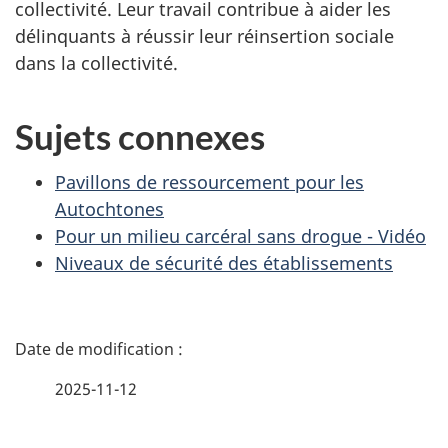
collectivité. Leur travail contribue à aider les
délinquants à réussir leur réinsertion sociale
dans la collectivité.
Sujets connexes
Pavillons de ressourcement pour les
Autochtones
Pour un milieu carcéral sans drogue - Vidéo
Niveaux de sécurité des établissements
D
é
2025-11-12
t