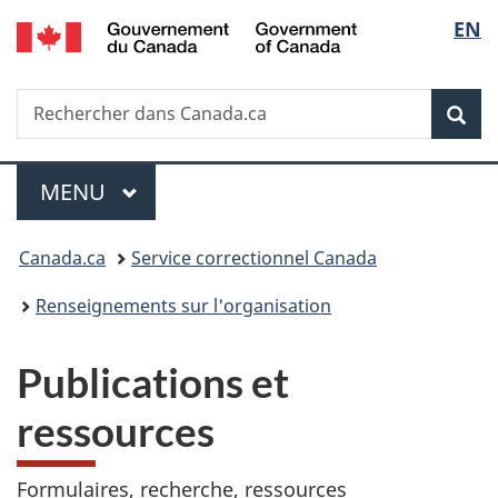
/
Sélec
EN
Passer
Passer
Passer
Government
au
à
à
de
of
contenu
«
la
Canada
Recherche
Rechercher
principal
Au
version
Rec
la
dans
sujet
HTML
Canada.ca
du
simplifiée
langu
Menu
gouvernement
MENU
PRINCIPAL
»
Vous
Canada.ca
Service correctionnel Canada
êtes
Renseignements sur l'organisation
ici :
Publications et
ressources
Formulaires, recherche, ressources