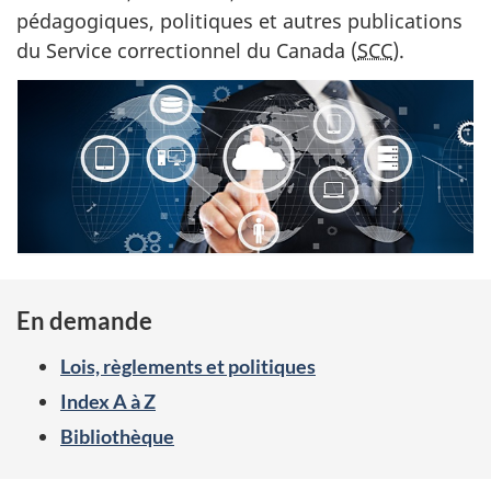
pédagogiques, politiques et autres publications
du Service correctionnel du Canada (
SCC
).
En demande
Lois, règlements et politiques
Index A à Z
Bibliothèque