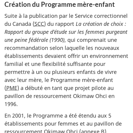
Création du Programme mère-enfant
Suite à la publication par le Service correctionnel
du Canada (
SCC
) du rapport
La création de choix :
Rapport du groupe d’étude sur les femmes purgeant
une peine fédérale (1990)
, qui comprenait une
recommandation selon laquelle les nouveaux
établissements devaient offrir un environnement
familial et une flexibilité suffisante pour
permettre à un ou plusieurs enfants de vivre
avec leur mère, le Programme mère-enfant
(
PME
) a débuté en tant que projet pilote au
pavillon de ressourcement
Okimaw Ohci
en
1996.
En 2001, le Programme a été étendu aux 5
établissements pour femmes et au pavillon de
ressourcement
Okimaw Ohci
(annexe B).