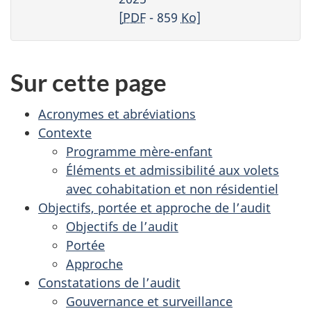
[
PDF
- 859
Ko
]
Sur cette page
Acronymes et abréviations
Contexte
Programme mère-enfant
Éléments et admissibilité aux volets
avec cohabitation et non résidentiel
Objectifs, portée et approche de l’audit
Objectifs de l’audit
Portée
Approche
Constatations de l’audit
Gouvernance et surveillance