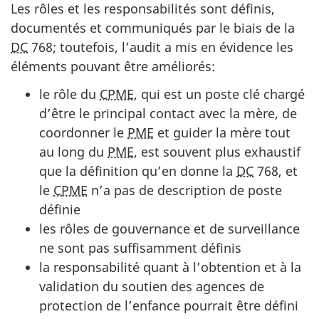
Les rôles et les responsabilités sont définis,
documentés et communiqués par le biais de la
DC
768; toutefois, l’audit a mis en évidence les
éléments pouvant être améliorés:
le rôle du
C
PME
, qui est un poste clé chargé
d’être le principal contact avec la mère, de
coordonner le
PME
et guider la mère tout
au long du
PME
, est souvent plus exhaustif
que la définition qu’en donne la
DC
768, et
le
C
PME
n’a pas de description de poste
définie
les rôles de gouvernance et de surveillance
ne sont pas suffisamment définis
la responsabilité quant à l’obtention et à la
validation du soutien des agences de
protection de l’enfance pourrait être défini