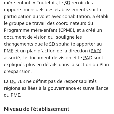
mère-enfant. » Toutefois, le
SD
reçoit des
rapports mensuels des établissements sur la
participation au volet avec cohabitation, a établi
le groupe de travail des coordinateurs du
Programme mère-enfant (
C
PM
E
), et a créé un
document de vision qui souligne les
changements que le
SD
souhaite apporter au
PME
et un plan d’action de la direction (
PAD
)
associé. Le document de vision et le
PAD
sont
expliqués plus en détails dans la section du Plan
d’expansion.
La
DC
768 ne définit pas de responsabilités
régionales liées à la gouvernance et surveillance
du
PME
.
Niveau de l’établissement