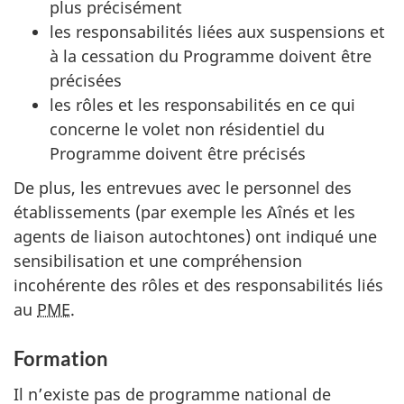
plus précisément
les responsabilités liées aux suspensions et
à la cessation du Programme doivent être
précisées
les rôles et les responsabilités en ce qui
concerne le volet non résidentiel du
Programme doivent être précisés
De plus, les entrevues avec le personnel des
établissements (par exemple les Aînés et les
agents de liaison autochtones) ont indiqué une
sensibilisation et une compréhension
incohérente des rôles et des responsabilités liés
au
PME
.
Formation
Il n’existe pas de programme national de