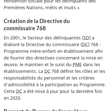
réinsertion sociale pour les délinquants des
Premières Nations, métis et inuits ».
Création de la Directive du
commissaire 768
En 2001, le Secteur des délinquantes (
SD
) a
élaboré la Directive du commissaire (
DC
) 768 -
Programme mère-enfant en établissement afin
de fournir des directives concernant la mise en
œuvre, le maintien et le suivi du
PME
dans les
établissements. La
DC
768 définit les rôles et les
responsabilités du personnel et les critères
d’admissibilité à la participation au Programme.
Cette
DC
a été mise à jour pour la dernière fois
en 2020.