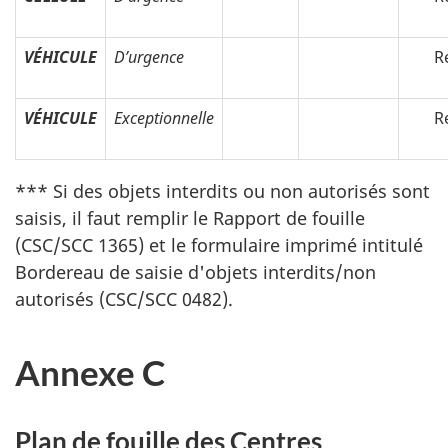
VÉHICULE
D’urgence
R
VÉHICULE
Exceptionnelle
R
*** Si des objets interdits ou non autorisés sont
saisis, il faut remplir le Rapport de fouille
(CSC/SCC 1365) et le formulaire imprimé intitulé
Bordereau de saisie d'objets interdits/non
autorisés (CSC/SCC 0482).
Annexe C
Plan de fouille des Centres