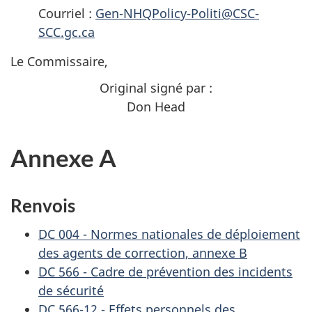
Courriel :
Gen-NHQPolicy-Politi@CSC-
SCC.gc.ca
Le Commissaire,
Original signé par :
Don Head
Annexe A
Renvois
DC 004 - Normes nationales de déploiement
des agents de correction, annexe B
DC 566 - Cadre de prévention des incidents
de sécurité
DC 566-12 - Effets personnels des