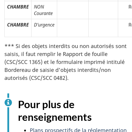
CHAMBRE
NON
R
Courante
CHAMBRE
D’urgence
R
*** Si des objets interdits ou non autorisés sont
saisis, il faut remplir le Rapport de fouille
(CSC/SCC 1365) et le formulaire imprimé intitulé
Bordereau de saisie d'objets interdits/non
autorisés (CSC/SCC 0482).
Pour plus de
renseignements
Plans prospectifs de la réglementation