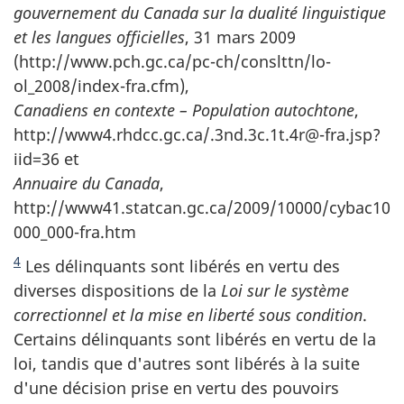
gouvernement du Canada sur la dualité linguistique
et les langues officielles
, 31 mars 2009
(http://www.pch.gc.ca/pc-ch/conslttn/lo-
ol_2008/index-fra.cfm),
Canadiens en
contexte – Population autochtone
,
http://www4.rhdcc.gc.ca/.3nd.3c.1t.4r@-fra.jsp?
iid=36 et
Annuaire du Canada
,
http://www41.statcan.gc.ca/2009/10000/cybac10
000_000-fra.htm
4
Les délinquants sont libérés en vertu des
diverses dispositions de la
Loi sur le système
correctionnel et la mise en liberté sous condition
.
Certains délinquants sont libérés en vertu de la
loi, tandis que d'autres sont libérés à la suite
d'une décision prise en vertu des pouvoirs