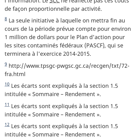
l'information. Le
SCC
ne réaffecte pas ces coûts
de façon proportionnelle par activité.
8
La seule initiative à laquelle on mettra fin au
cours de la période prévue compte pour environ
1 million de dollars pour le Plan d'action pour
les sites contaminés fédéraux (PASCF), qui se
terminera à l'exercice 2014-2015.
9
http://www.tpsgc-pwgsc.gc.ca/recgen/txt/72-
fra.html
10
Les écarts sont expliqués à la section 1.5
intitulée « Sommaire – Rendement ».
11
Les écarts sont expliqués à la section 1.5
intitulée « Sommaire – Rendement ».
12
Les écarts sont expliqués à la section 1.5
intitulée « Sommaire – Rendement ».