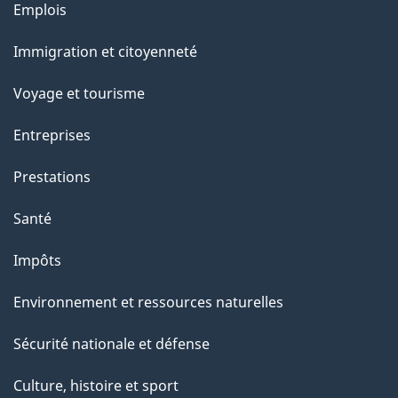
Thèmes
Emplois
e
et
Immigration et citoyenneté
sujets
Voyage et tourisme
Entreprises
Prestations
Santé
Impôts
Environnement et ressources naturelles
Sécurité nationale et défense
Culture, histoire et sport