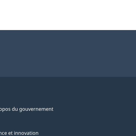
ropos du gouvernement
nce et innovation