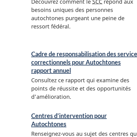
Découvrez comment le
SCC
répond aux
besoins uniques des personnes
autochtones purgeant une peine de
ressort fédéral.
Cadre de responsabilisation des servic
correctionnels pour Autochtones
rapport annuel
Consultez ce rapport qui examine des
points de réussite et des opportunités
d’amélioration.
Centres d’intervention pour
Autochtones
Renseignez-vous au sujet des centres qu