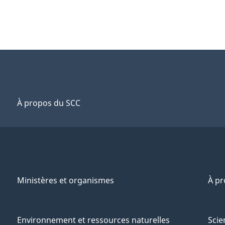
À propos du SCC
Ministères et organismes
À p
Environnement et ressources naturelles
Scie