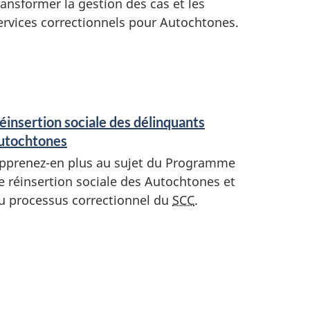
ransformer la gestion des cas et les
ervices correctionnels pour Autochtones.
éinsertion sociale des délinquants
utochtones
pprenez-en plus au sujet du Programme
e réinsertion sociale des Autochtones et
u processus correctionnel du
SCC
.