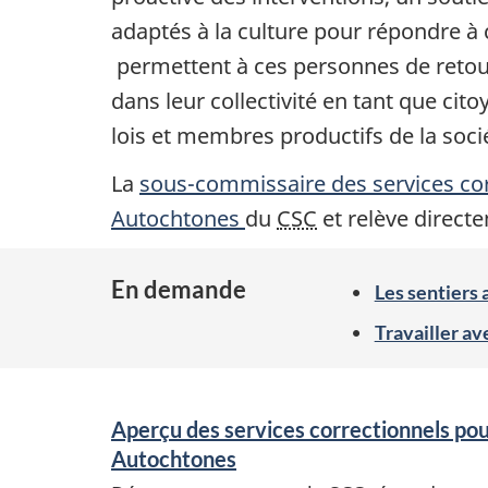
adaptés à la culture pour répondre à 
permettent à ces personnes de reto
dans leur collectivité en tant que ci
lois et membres productifs de la soci
La
sous-commissaire des services co
Autochtones
du
CSC
et relève direct
En demande
Les sentiers
Travailler av
Aperçu des services correctionnels po
Autochtones