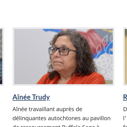
Aînée Trudy
R
Aînée travaillant auprès de
D
délinquantes autochtones au pavillon
l