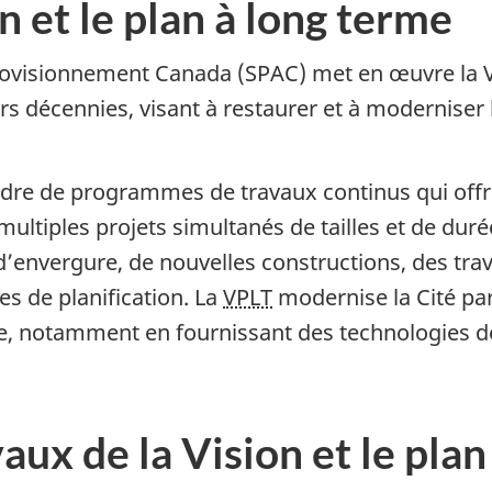
n et le plan à long terme
rovisionnement Canada (SPAC) met en œuvre la Vis
 décennies, visant à restaurer et à moderniser les
dre de programmes de travaux continus qui offr
ultiples projets simultanés de tailles et de duré
d’envergure, de nouvelles constructions, des tr
es de planification. La
VPLT
modernise la Cité pa
e, notamment en fournissant des technologies de 
ux de la Vision et le plan