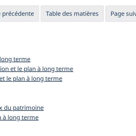
 précédente
Table des matières
Page sui
à long terme
on et le plan à long terme
et le plan à long terme
ux du patrimoine
n à long terme