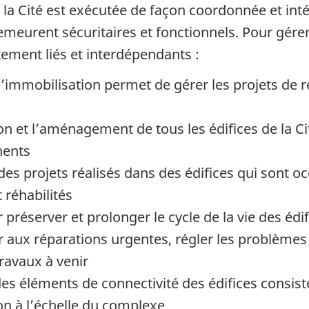
a Cité est exécutée de façon coordonnée et intégr
demeurent sécuritaires et fonctionnels. Pour gérer
ement liés et interdépendants :
mmobilisation permet de gérer les projets de réh
n et l’aménagement de tous les édifices de la Cit
nents
s projets réalisés dans des édifices qui sont oc
 réhabilités
préserver et prolonger le cycle de la vie des édif
r aux réparations urgentes, régler les problèmes 
travaux à venir
s éléments de connectivité des édifices consist
n à l’échelle du complexe