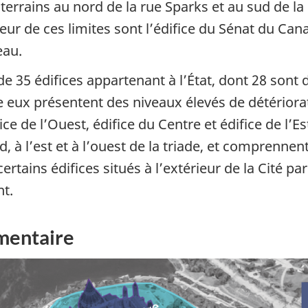
 terrains au nord de la rue Sparks et au sud de la 
ieur de ces limites sont l’édifice du Sénat du Cana
eau.
 35 édifices appartenant à l’État, dont 28 sont
eux présentent des niveaux élevés de détérioratio
ce de l’Ouest, édifice du Centre et édifice de l’Es
ud, à l’est et à l’ouest de la triade, et comprennen
certains édifices situés à l’extérieur de la Cité p
nt.
ementaire