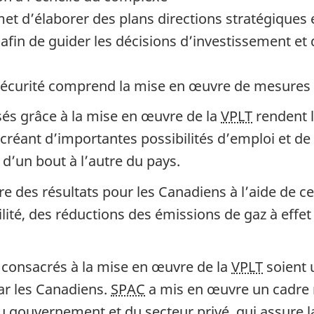
t d’élaborer des plans directions stratégiques 
afin de guider les décisions d’investissement et 
écurité comprend la mise en œuvre de mesures d
sés grâce à la mise en œuvre de la
VPLT
rendent l
en créant d’importantes possibilités d’emploi e
’un bout à l’autre du pays.
e des résultats pour les Canadiens à l’aide de c
lité, des réductions des émissions de gaz à effet
s consacrés à la mise en œuvre de la
VPLT
soient u
ar les Canadiens.
SPAC
a mis en œuvre un cadre r
du gouvernement et du secteur privé, qui assure la