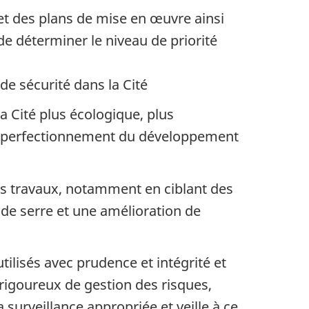
et des plans de mise en œuvre ainsi
de déterminer le niveau de priorité
e sécurité dans la Cité
a Cité plus écologique, plus
t de perfectionnement du développement
es travaux, notamment en ciblant des
 de serre et une amélioration de
tilisés avec prudence et intégrité et
igoureux de gestion des risques,
 surveillance appropriée et veille à ce