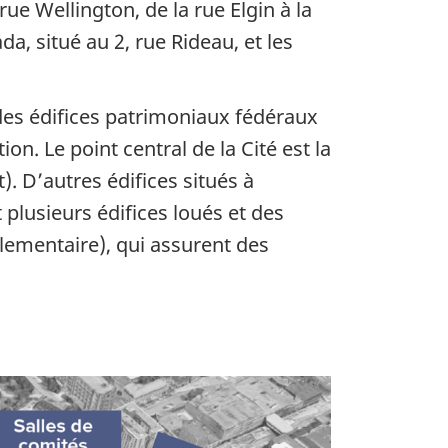
rue Wellington, de la rue Elgin à la
da, situé au 2, rue Rideau, et les
 des édifices patrimoniaux fédéraux
n. Le point central de la Cité est la
t). D’autres édifices situés à
t plusieurs édifices loués et des
arlementaire), qui assurent des