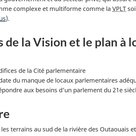
ramme complexe et multiforme comme la
VPLT
soi
vus
).
de la Vision et le plan à 
difices de la Cité parlementaire
 date du manque de locaux parlementaires adéq
répondre aux besoins d’un parlement du 21e sièc
re
es terrains au sud de la rivière des Outaouais et